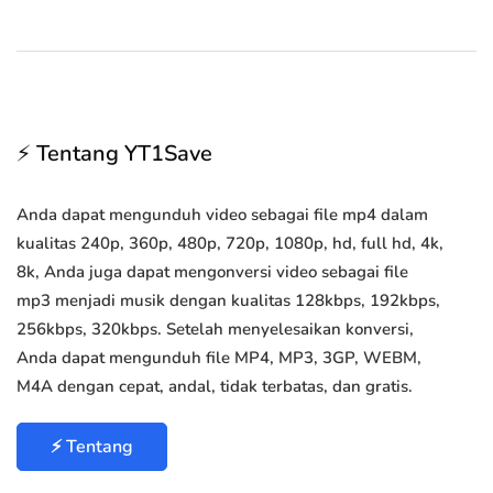
⚡ Tentang YT1Save
Anda dapat mengunduh video sebagai file mp4 dalam
kualitas 240p, 360p, 480p, 720p, 1080p, hd, full hd, 4k,
8k, Anda juga dapat mengonversi video sebagai file
mp3 menjadi musik dengan kualitas 128kbps, 192kbps,
256kbps, 320kbps. Setelah menyelesaikan konversi,
Anda dapat mengunduh file MP4, MP3, 3GP, WEBM,
M4A dengan cepat, andal, tidak terbatas, dan gratis.
⚡ Tentang