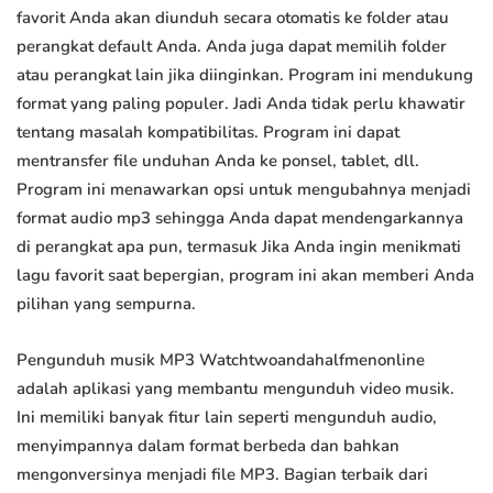
favorit Anda akan diunduh secara otomatis ke folder atau
perangkat default Anda. Anda juga dapat memilih folder
atau perangkat lain jika diinginkan. Program ini mendukung
format yang paling populer. Jadi Anda tidak perlu khawatir
tentang masalah kompatibilitas. Program ini dapat
mentransfer file unduhan Anda ke ponsel, tablet, dll.
Program ini menawarkan opsi untuk mengubahnya menjadi
format audio mp3 sehingga Anda dapat mendengarkannya
di perangkat apa pun, termasuk Jika Anda ingin menikmati
lagu favorit saat bepergian, program ini akan memberi Anda
pilihan yang sempurna.
Pengunduh musik MP3 Watchtwoandahalfmenonline
adalah aplikasi yang membantu mengunduh video musik.
Ini memiliki banyak fitur lain seperti mengunduh audio,
menyimpannya dalam format berbeda dan bahkan
mengonversinya menjadi file MP3. Bagian terbaik dari