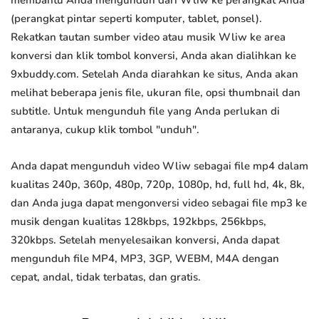
membantu Anda mengunduh dari Wliw ke perangkat Anda
(perangkat pintar seperti komputer, tablet, ponsel).
Rekatkan tautan sumber video atau musik Wliw ke area
konversi dan klik tombol konversi, Anda akan dialihkan ke
9xbuddy.com. Setelah Anda diarahkan ke situs, Anda akan
melihat beberapa jenis file, ukuran file, opsi thumbnail dan
subtitle. Untuk mengunduh file yang Anda perlukan di
antaranya, cukup klik tombol "unduh".
Anda dapat mengunduh video Wliw sebagai file mp4 dalam
kualitas 240p, 360p, 480p, 720p, 1080p, hd, full hd, 4k, 8k,
dan Anda juga dapat mengonversi video sebagai file mp3 ke
musik dengan kualitas 128kbps, 192kbps, 256kbps,
320kbps. Setelah menyelesaikan konversi, Anda dapat
mengunduh file MP4, MP3, 3GP, WEBM, M4A dengan
cepat, andal, tidak terbatas, dan gratis.