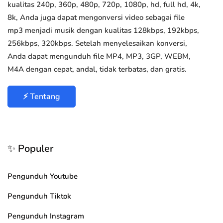
kualitas 240p, 360p, 480p, 720p, 1080p, hd, full hd, 4k,
8k, Anda juga dapat mengonversi video sebagai file
mp3 menjadi musik dengan kualitas 128kbps, 192kbps,
256kbps, 320kbps. Setelah menyelesaikan konversi,
Anda dapat mengunduh file MP4, MP3, 3GP, WEBM,
M4A dengan cepat, andal, tidak terbatas, dan gratis.
⚡ Tentang
✨ Populer
Pengunduh Youtube
Pengunduh Tiktok
Pengunduh Instagram