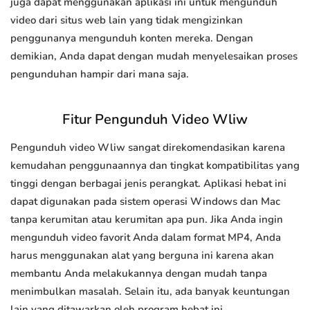
juga dapat menggunakan aplikasi ini untuk mengunduh
video dari situs web lain yang tidak mengizinkan
penggunanya mengunduh konten mereka. Dengan
demikian, Anda dapat dengan mudah menyelesaikan proses
pengunduhan hampir dari mana saja.
Fitur Pengunduh Video Wliw
Pengunduh video Wliw sangat direkomendasikan karena
kemudahan penggunaannya dan tingkat kompatibilitas yang
tinggi dengan berbagai jenis perangkat. Aplikasi hebat ini
dapat digunakan pada sistem operasi Windows dan Mac
tanpa kerumitan atau kerumitan apa pun. Jika Anda ingin
mengunduh video favorit Anda dalam format MP4, Anda
harus menggunakan alat yang berguna ini karena akan
membantu Anda melakukannya dengan mudah tanpa
menimbulkan masalah. Selain itu, ada banyak keuntungan
lain yang ditawarkan oleh program hebat ini.