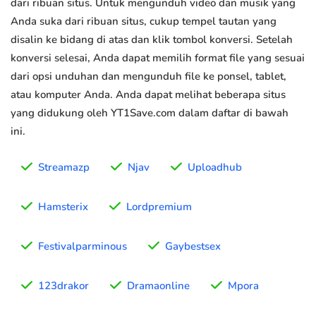
dari ribuan situs. Untuk mengunduh video dan musik yang
Anda suka dari ribuan situs, cukup tempel tautan yang
disalin ke bidang di atas dan klik tombol konversi. Setelah
konversi selesai, Anda dapat memilih format file yang sesuai
dari opsi unduhan dan mengunduh file ke ponsel, tablet,
atau komputer Anda. Anda dapat melihat beberapa situs
yang didukung oleh YT1Save.com dalam daftar di bawah
ini.
Streamazp
Njav
Uploadhub
Hamsterix
Lordpremium
Festivalparminous
Gaybestsex
123drakor
Dramaonline
Mpora