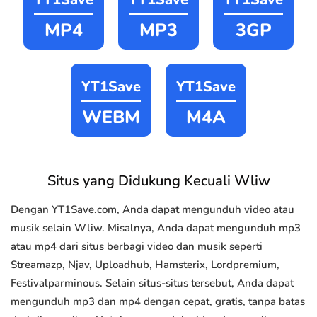
MP4
MP3
3GP
YT1Save
YT1Save
WEBM
M4A
Situs yang Didukung Kecuali Wliw
Dengan YT1Save.com, Anda dapat mengunduh video atau
musik selain Wliw. Misalnya, Anda dapat mengunduh mp3
atau mp4 dari situs berbagi video dan musik seperti
Streamazp, Njav, Uploadhub, Hamsterix, Lordpremium,
Festivalparminous. Selain situs-situs tersebut, Anda dapat
mengunduh mp3 dan mp4 dengan cepat, gratis, tanpa batas