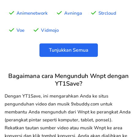
Animenetwork
Avninga
Strcloud
Voe
Vidmojo
Tunjukkan Semua
Bagaimana cara Mengunduh Wnpt dengan
YT1Save?
Dengan YT1Save, ini mengarahkan Anda ke situs
pengunduhan video dan musik 9xbuddy.com untuk
membantu Anda mengunduh dari Wnpt ke perangkat Anda
(perangkat pintar seperti komputer, tablet, ponsel).
Rekatkan tautan sumber video atau musik Wnpt ke area
konversi dan klik tombol konversi, Anda akan dialihkan ke