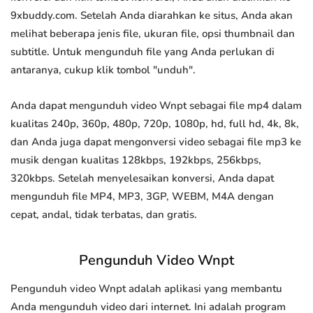
9xbuddy.com. Setelah Anda diarahkan ke situs, Anda akan
melihat beberapa jenis file, ukuran file, opsi thumbnail dan
subtitle. Untuk mengunduh file yang Anda perlukan di
antaranya, cukup klik tombol "unduh".
Anda dapat mengunduh video Wnpt sebagai file mp4 dalam
kualitas 240p, 360p, 480p, 720p, 1080p, hd, full hd, 4k, 8k,
dan Anda juga dapat mengonversi video sebagai file mp3 ke
musik dengan kualitas 128kbps, 192kbps, 256kbps,
320kbps. Setelah menyelesaikan konversi, Anda dapat
mengunduh file MP4, MP3, 3GP, WEBM, M4A dengan
cepat, andal, tidak terbatas, dan gratis.
Pengunduh Video Wnpt
Pengunduh video Wnpt adalah aplikasi yang membantu
Anda mengunduh video dari internet. Ini adalah program