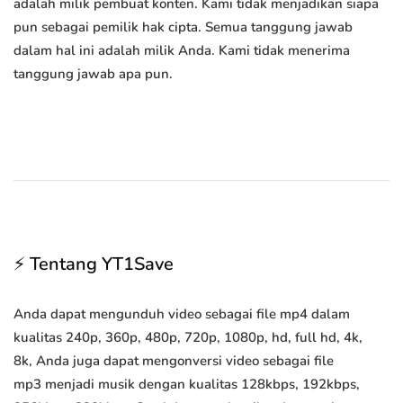
adalah milik pembuat konten. Kami tidak menjadikan siapa
pun sebagai pemilik hak cipta. Semua tanggung jawab
dalam hal ini adalah milik Anda. Kami tidak menerima
tanggung jawab apa pun.
⚡ Tentang YT1Save
Anda dapat mengunduh video sebagai file mp4 dalam
kualitas 240p, 360p, 480p, 720p, 1080p, hd, full hd, 4k,
8k, Anda juga dapat mengonversi video sebagai file
mp3 menjadi musik dengan kualitas 128kbps, 192kbps,