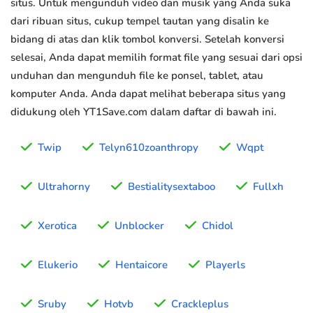
situs. Untuk mengunduh video dan musik yang Anda suka
dari ribuan situs, cukup tempel tautan yang disalin ke
bidang di atas dan klik tombol konversi. Setelah konversi
selesai, Anda dapat memilih format file yang sesuai dari opsi
unduhan dan mengunduh file ke ponsel, tablet, atau
komputer Anda. Anda dapat melihat beberapa situs yang
didukung oleh YT1Save.com dalam daftar di bawah ini.
Twip
Telyn610zoanthropy
Wqpt
Ultrahorny
Bestialitysextaboo
Fullxh
Xerotica
Unblocker
Chidol
Elukerio
Hentaicore
Playerls
Sruby
Hotvb
Crackleplus