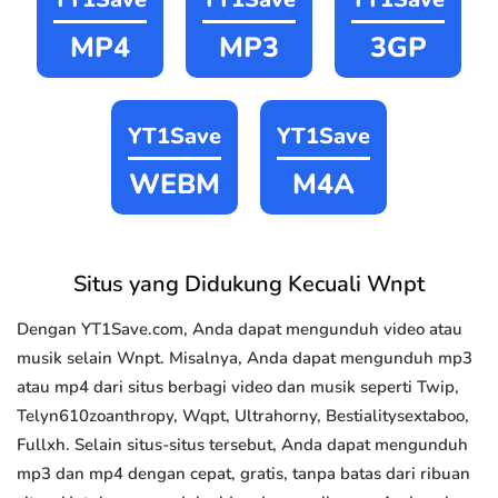
MP4
MP3
3GP
YT1Save
YT1Save
WEBM
M4A
Situs yang Didukung Kecuali Wnpt
Dengan YT1Save.com, Anda dapat mengunduh video atau
musik selain Wnpt. Misalnya, Anda dapat mengunduh mp3
atau mp4 dari situs berbagi video dan musik seperti Twip,
Telyn610zoanthropy, Wqpt, Ultrahorny, Bestialitysextaboo,
Fullxh. Selain situs-situs tersebut, Anda dapat mengunduh
mp3 dan mp4 dengan cepat, gratis, tanpa batas dari ribuan