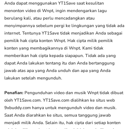
Anda dapat menggunakan YT1Save saat kesulitan
menonton video di Wnpt, ingin mendengarkan lagu
berulang kali, atau perlu mencadangkan atau
menyimpannya sebelum pergi ke lingkungan yang tidak ada
internet. Tentunya YT1Save tidak menjadikan Anda sebagai
pemilik hak cipta konten Wnpt. Hak cipta milik pemilik
konten yang membagikannya di Wnpt. Kami tidak
memberikan hak cipta kepada siapapun. Tidak ada yang
dapat Anda lakukan tentang itu dan Anda bertanggung
jawab atas apa yang Anda unduh dan apa yang Anda
lakukan setelah mengunduh.
Penafian:
Pengunduhan video dan musik Wnpt tidak dibuat
oleh YT1Save.com. YT1Save.com dialihkan ke situs web
9xbuddy.com hanya untuk mengunduh video dan musik.
Saat Anda diarahkan ke situs, semua tanggung jawab
menjadi milik Anda. Selain itu, hak cipta dari setiap konten