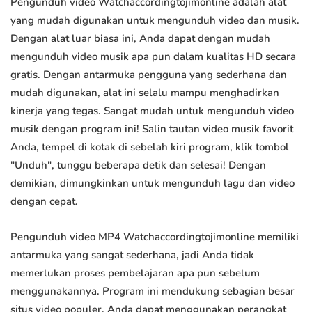
Pengunduh video Watchaccordingtojimonline adalah alat
yang mudah digunakan untuk mengunduh video dan musik.
Dengan alat luar biasa ini, Anda dapat dengan mudah
mengunduh video musik apa pun dalam kualitas HD secara
gratis. Dengan antarmuka pengguna yang sederhana dan
mudah digunakan, alat ini selalu mampu menghadirkan
kinerja yang tegas. Sangat mudah untuk mengunduh video
musik dengan program ini! Salin tautan video musik favorit
Anda, tempel di kotak di sebelah kiri program, klik tombol
"Unduh", tunggu beberapa detik dan selesai! Dengan
demikian, dimungkinkan untuk mengunduh lagu dan video
dengan cepat.
Pengunduh video MP4 Watchaccordingtojimonline memiliki
antarmuka yang sangat sederhana, jadi Anda tidak
memerlukan proses pembelajaran apa pun sebelum
menggunakannya. Program ini mendukung sebagian besar
situs video populer. Anda dapat menggunakan perangkat