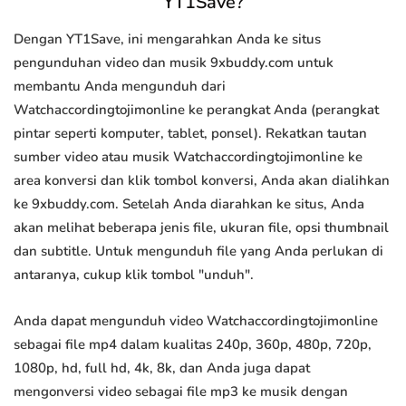
YT1Save?
Dengan YT1Save, ini mengarahkan Anda ke situs
pengunduhan video dan musik 9xbuddy.com untuk
membantu Anda mengunduh dari
Watchaccordingtojimonline ke perangkat Anda (perangkat
pintar seperti komputer, tablet, ponsel). Rekatkan tautan
sumber video atau musik Watchaccordingtojimonline ke
area konversi dan klik tombol konversi, Anda akan dialihkan
ke 9xbuddy.com. Setelah Anda diarahkan ke situs, Anda
akan melihat beberapa jenis file, ukuran file, opsi thumbnail
dan subtitle. Untuk mengunduh file yang Anda perlukan di
antaranya, cukup klik tombol "unduh".
Anda dapat mengunduh video Watchaccordingtojimonline
sebagai file mp4 dalam kualitas 240p, 360p, 480p, 720p,
1080p, hd, full hd, 4k, 8k, dan Anda juga dapat
mengonversi video sebagai file mp3 ke musik dengan