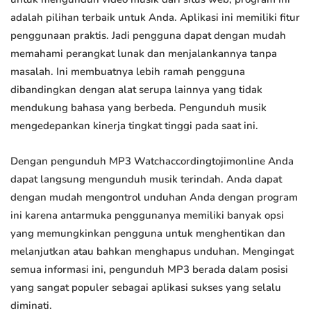
adalah pilihan terbaik untuk Anda. Aplikasi ini memiliki fitur
penggunaan praktis. Jadi pengguna dapat dengan mudah
memahami perangkat lunak dan menjalankannya tanpa
masalah. Ini membuatnya lebih ramah pengguna
dibandingkan dengan alat serupa lainnya yang tidak
mendukung bahasa yang berbeda. Pengunduh musik
mengedepankan kinerja tingkat tinggi pada saat ini.
Dengan pengunduh MP3 Watchaccordingtojimonline Anda
dapat langsung mengunduh musik terindah. Anda dapat
dengan mudah mengontrol unduhan Anda dengan program
ini karena antarmuka penggunanya memiliki banyak opsi
yang memungkinkan pengguna untuk menghentikan dan
melanjutkan atau bahkan menghapus unduhan. Mengingat
semua informasi ini, pengunduh MP3 berada dalam posisi
yang sangat populer sebagai aplikasi sukses yang selalu
diminati.