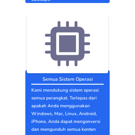
Semua Sistem Operasi
Kami mendukung sistem operasi
semua perangkat. Terlepas dari
apakah Anda menggunakan
Windows, Mac, Linux, Android,
iPhone, Anda dapat mengonversi
dan mengunduh semua konten