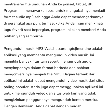
mentransfer file unduhan Anda ke ponsel, tablet, dll.
Program ini menawarkan opsi untuk mengubahnya menjadi
format audio mp3 sehingga Anda dapat mendengarkannya
di perangkat apa pun, termasuk Jika Anda ingin menikmati
lagu favorit saat bepergian, program ini akan memberi Anda
pilihan yang sempurna.
Pengunduh musik MP3 Watchaccordingtojimonline adalah
aplikasi yang membantu mengunduh video musik. Ini
memiliki banyak fitur lain seperti mengunduh audio,
menyimpannya dalam format berbeda dan bahkan
mengonversinya menjadi file MP3. Bagian terbaik dari
aplikasi ini adalah dapat mengunduh video musik dari situs
paling populer. Anda juga dapat menggunakan aplikasi ini
untuk mengunduh video dari situs web lain yang tidak
mengizinkan penggunanya mengunduh konten mereka.
Dengan demikian, Anda dapat dengan mudah