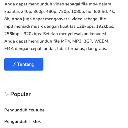
Anda dapat mengunduh video sebagai file mp4 dalam
kualitas 240p, 360p, 480p, 720p, 1080p, hd, full hd, 4k,
8k, Anda juga dapat mengonversi video sebagai file
mp3 menjadi musik dengan kualitas 128kbps, 192kbps,
256kbps, 320kbps. Setelah menyelesaikan konversi,
Anda dapat mengunduh file MP4, MP3, 3GP, WEBM,
M4A dengan cepat, andal, tidak terbatas, dan gratis.
⚡ Tentang
✨ Populer
Pengunduh Youtube
Pengunduh Tiktok