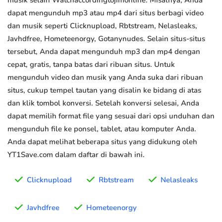
musik selain Watchaccordingtojimonline. Misalnya, Anda
dapat mengunduh mp3 atau mp4 dari situs berbagi video
dan musik seperti Clicknupload, Rbtstream, Nelasleaks,
Javhdfree, Hometeenorgy, Gotanynudes. Selain situs-situs
tersebut, Anda dapat mengunduh mp3 dan mp4 dengan
cepat, gratis, tanpa batas dari ribuan situs. Untuk
mengunduh video dan musik yang Anda suka dari ribuan
situs, cukup tempel tautan yang disalin ke bidang di atas
dan klik tombol konversi. Setelah konversi selesai, Anda
dapat memilih format file yang sesuai dari opsi unduhan dan
mengunduh file ke ponsel, tablet, atau komputer Anda.
Anda dapat melihat beberapa situs yang didukung oleh
YT1Save.com dalam daftar di bawah ini.
Clicknupload
Rbtstream
Nelasleaks
Javhdfree
Hometeenorgy