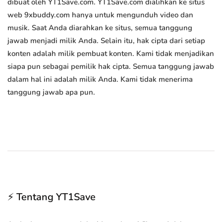
dibuat oleh YT1Save.com. YT1Save.com dialihkan ke situs
web 9xbuddy.com hanya untuk mengunduh video dan
musik. Saat Anda diarahkan ke situs, semua tanggung
jawab menjadi milik Anda. Selain itu, hak cipta dari setiap
konten adalah milik pembuat konten. Kami tidak menjadikan
siapa pun sebagai pemilik hak cipta. Semua tanggung jawab
dalam hal ini adalah milik Anda. Kami tidak menerima
tanggung jawab apa pun.
⚡ Tentang YT1Save