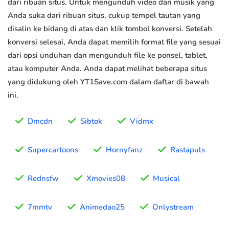
dari ribuan situs. Untuk mengunduh video dan musik yang
Anda suka dari ribuan situs, cukup tempel tautan yang
disalin ke bidang di atas dan klik tombol konversi. Setelah
konversi selesai, Anda dapat memilih format file yang sesuai
dari opsi unduhan dan mengunduh file ke ponsel, tablet,
atau komputer Anda. Anda dapat melihat beberapa situs
yang didukung oleh YT1Save.com dalam daftar di bawah
ini.
Dmcdn
Sibtok
Vidmx
Supercartoons
Hornyfanz
Rastapuls
Rednsfw
Xmovies08
Musical
7mmtv
Animedao25
Onlystream