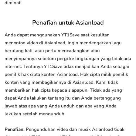
diminati.
Penafian untuk Asianload
Anda dapat menggunakan YT1Save saat kesulitan
menonton video di Asianload, ingin mendengarkan lagu
berulang kali, atau perlu mencadangkan atau
menyimpannya sebelum pergi ke lingkungan yang tidak ada
internet. Tentunya YT1Save tidak menjadikan Anda sebagai
pemilik hak cipta konten Asianload. Hak cipta milik pemilik
konten yang membagikannya di Asianload. Kami tidak
memberikan hak cipta kepada siapapun. Tidak ada yang
dapat Anda lakukan tentang itu dan Anda bertanggung
jawab atas apa yang Anda unduh dan apa yang Anda
lakukan setelah mengunduh.
Penafian:
Pengunduhan video dan musik Asianload tidak