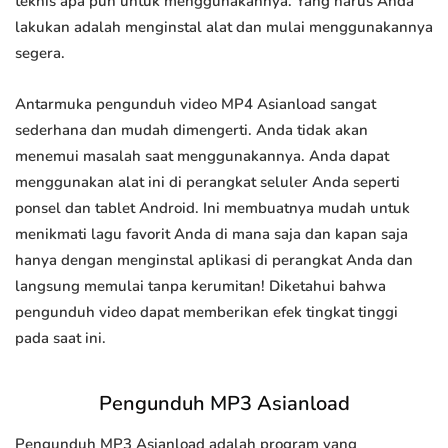
teknis apa pun untuk menggunakannya. Yang harus Anda
lakukan adalah menginstal alat dan mulai menggunakannya
segera.
Antarmuka pengunduh video MP4 Asianload sangat
sederhana dan mudah dimengerti. Anda tidak akan
menemui masalah saat menggunakannya. Anda dapat
menggunakan alat ini di perangkat seluler Anda seperti
ponsel dan tablet Android. Ini membuatnya mudah untuk
menikmati lagu favorit Anda di mana saja dan kapan saja
hanya dengan menginstal aplikasi di perangkat Anda dan
langsung memulai tanpa kerumitan! Diketahui bahwa
pengunduh video dapat memberikan efek tingkat tinggi
pada saat ini.
Pengunduh MP3 Asianload
Pengunduh MP3 Asianload adalah program yang