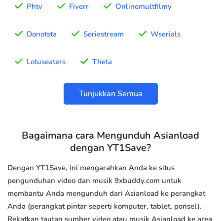
Phtv
Fiverr
Onlinemultfilmy
Donotsta
Seriestream
Wserials
Lotuseaters
Theta
Tunjukkan Semua
Bagaimana cara Mengunduh Asianload
dengan YT1Save?
Dengan YT1Save, ini mengarahkan Anda ke situs
pengunduhan video dan musik 9xbuddy.com untuk
membantu Anda mengunduh dari Asianload ke perangkat
Anda (perangkat pintar seperti komputer, tablet, ponsel).
Rekatkan tautan sumber video atau musik Asianload ke area