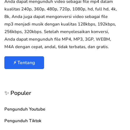
Anda dapat mengunduh video sebagai file mp4 dalam
kualitas 240p, 360p, 480p, 720p, 1080p, hd, full hd, 4k,
8k, Anda juga dapat mengonversi video sebagai file
mp3 menjadi musik dengan kualitas 128kbps, 192kbps,
256kbps, 320kbps. Setelah menyelesaikan konversi,
Anda dapat mengunduh file MP4, MP3, 3GP, WEBM,
M4A dengan cepat, andal, tidak terbatas, dan gratis.
⚡ Tentang
✨ Populer
Pengunduh Youtube
Pengunduh Tiktok