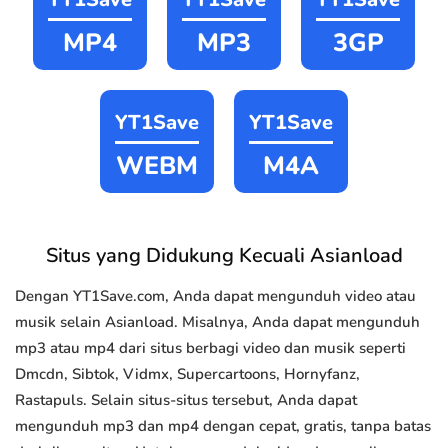
MP4
MP3
3GP
YT1Save
YT1Save
WEBM
M4A
Situs yang Didukung Kecuali Asianload
Dengan YT1Save.com, Anda dapat mengunduh video atau
musik selain Asianload. Misalnya, Anda dapat mengunduh
mp3 atau mp4 dari situs berbagi video dan musik seperti
Dmcdn, Sibtok, Vidmx, Supercartoons, Hornyfanz,
Rastapuls. Selain situs-situs tersebut, Anda dapat
mengunduh mp3 dan mp4 dengan cepat, gratis, tanpa batas