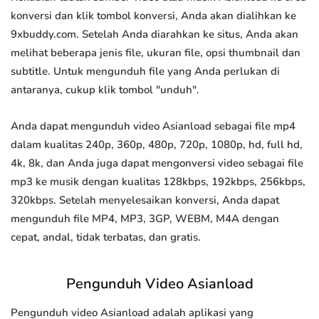
konversi dan klik tombol konversi, Anda akan dialihkan ke
9xbuddy.com. Setelah Anda diarahkan ke situs, Anda akan
melihat beberapa jenis file, ukuran file, opsi thumbnail dan
subtitle. Untuk mengunduh file yang Anda perlukan di
antaranya, cukup klik tombol "unduh".
Anda dapat mengunduh video Asianload sebagai file mp4
dalam kualitas 240p, 360p, 480p, 720p, 1080p, hd, full hd,
4k, 8k, dan Anda juga dapat mengonversi video sebagai file
mp3 ke musik dengan kualitas 128kbps, 192kbps, 256kbps,
320kbps. Setelah menyelesaikan konversi, Anda dapat
mengunduh file MP4, MP3, 3GP, WEBM, M4A dengan
cepat, andal, tidak terbatas, dan gratis.
Pengunduh Video Asianload
Pengunduh video Asianload adalah aplikasi yang