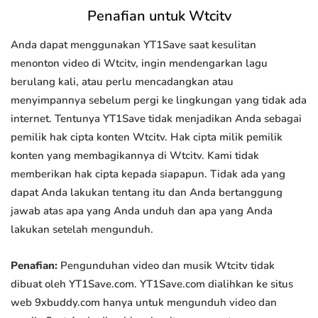
Penafian untuk Wtcitv
Anda dapat menggunakan YT1Save saat kesulitan
menonton video di Wtcitv, ingin mendengarkan lagu
berulang kali, atau perlu mencadangkan atau
menyimpannya sebelum pergi ke lingkungan yang tidak ada
internet. Tentunya YT1Save tidak menjadikan Anda sebagai
pemilik hak cipta konten Wtcitv. Hak cipta milik pemilik
konten yang membagikannya di Wtcitv. Kami tidak
memberikan hak cipta kepada siapapun. Tidak ada yang
dapat Anda lakukan tentang itu dan Anda bertanggung
jawab atas apa yang Anda unduh dan apa yang Anda
lakukan setelah mengunduh.
Penafian:
Pengunduhan video dan musik Wtcitv tidak
dibuat oleh YT1Save.com. YT1Save.com dialihkan ke situs
web 9xbuddy.com hanya untuk mengunduh video dan