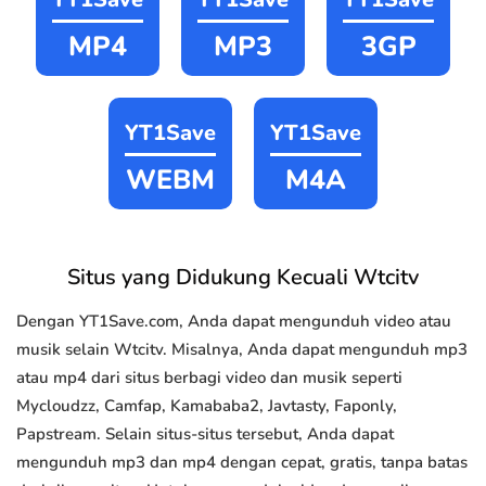
MP4
MP3
3GP
YT1Save
YT1Save
WEBM
M4A
Situs yang Didukung Kecuali Wtcitv
Dengan YT1Save.com, Anda dapat mengunduh video atau
musik selain Wtcitv. Misalnya, Anda dapat mengunduh mp3
atau mp4 dari situs berbagi video dan musik seperti
Mycloudzz, Camfap, Kamababa2, Javtasty, Faponly,
Papstream. Selain situs-situs tersebut, Anda dapat
mengunduh mp3 dan mp4 dengan cepat, gratis, tanpa batas