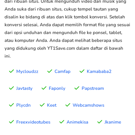
dari ribuan situs. Untuk mengunduh video dan musik yang
Anda suka dari ribuan situs, cukup tempel tautan yang
disalin ke bidang di atas dan klik tombol konversi. Setelah
konversi selesai, Anda dapat memilih format file yang sesuai
dari opsi unduhan dan mengunduh file ke ponsel, tablet,
atau komputer Anda. Anda dapat melihat beberapa situs
yang didukung oleh YT1Save.com dalam daftar di bawah
ini.
Mycloudzz
Camfap
Kamababa2
Javtasty
Faponly
Papstream
Plycdn
Keet
Webcamshows
Freexvideotubes
Animekisa
Jkanime