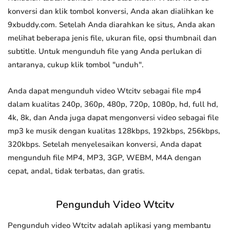
konversi dan klik tombol konversi, Anda akan dialihkan ke
9xbuddy.com. Setelah Anda diarahkan ke situs, Anda akan
melihat beberapa jenis file, ukuran file, opsi thumbnail dan
subtitle. Untuk mengunduh file yang Anda perlukan di
antaranya, cukup klik tombol "unduh".
Anda dapat mengunduh video Wtcitv sebagai file mp4
dalam kualitas 240p, 360p, 480p, 720p, 1080p, hd, full hd,
4k, 8k, dan Anda juga dapat mengonversi video sebagai file
mp3 ke musik dengan kualitas 128kbps, 192kbps, 256kbps,
320kbps. Setelah menyelesaikan konversi, Anda dapat
mengunduh file MP4, MP3, 3GP, WEBM, M4A dengan
cepat, andal, tidak terbatas, dan gratis.
Pengunduh Video Wtcitv
Pengunduh video Wtcitv adalah aplikasi yang membantu