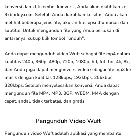
konversi dan klik tombol konversi, Anda akan dialihkan ke
9xbuddy.com. Setelah Anda diarahkan ke situs, Anda akan
melihat beberapa jenis file, ukuran file, opsi thumbnail dan
subtitle. Untuk mengunduh file yang Anda perlukan di
antaranya, cukup klik tombol "unduh".
Anda dapat mengunduh video Wuft sebagai file mp4 dalam
kualitas 240p, 360p, 480p, 720p, 1080p, hd, full hd, 4k, 8k,
dan Anda juga dapat mengonversi video sebagai file mp3 ke
musik dengan kualitas 128kbps, 192kbps, 256kbps,
320kbps. Setelah menyelesaikan konversi, Anda dapat
mengunduh file MP4, MP3, 3GP, WEBM, M4A dengan
cepat, andal, tidak terbatas, dan gratis.
Pengunduh Video Wuft
Pengunduh video Wuft adalah aplikasi yang membantu