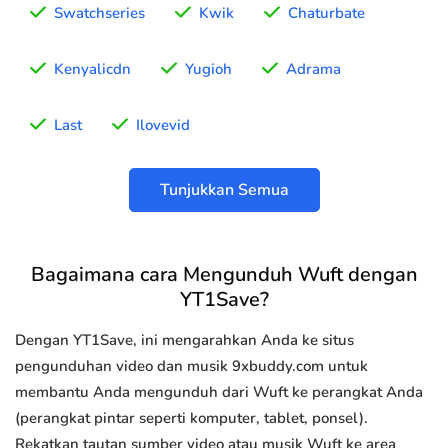
Swatchseries
Kwik
Chaturbate
Kenyalicdn
Yugioh
Adrama
Last
Ilovevid
Tunjukkan Semua
Bagaimana cara Mengunduh Wuft dengan
YT1Save?
Dengan YT1Save, ini mengarahkan Anda ke situs
pengunduhan video dan musik 9xbuddy.com untuk
membantu Anda mengunduh dari Wuft ke perangkat Anda
(perangkat pintar seperti komputer, tablet, ponsel).
Rekatkan tautan sumber video atau musik Wuft ke area