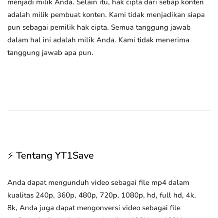
menjadi milik Anda. Selain itu, hak cipta dari setiap konten
adalah milik pembuat konten. Kami tidak menjadikan siapa
pun sebagai pemilik hak cipta. Semua tanggung jawab
dalam hal ini adalah milik Anda. Kami tidak menerima
tanggung jawab apa pun.
⚡ Tentang YT1Save
Anda dapat mengunduh video sebagai file mp4 dalam
kualitas 240p, 360p, 480p, 720p, 1080p, hd, full hd, 4k,
8k, Anda juga dapat mengonversi video sebagai file