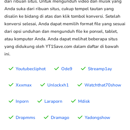
dari ribuan situs. Untuk mengunduh video dan musik yang
Anda suka dari ribuan situs, cukup tempel tautan yang
disalin ke bidang di atas dan klik tombol konversi. Setelah
konversi selesai, Anda dapat memilih format file yang sesuai
dari opsi unduhan dan mengunduh file ke ponsel, tablet,
atau komputer Anda. Anda dapat melihat beberapa situs
yang didukung oleh YT1Save.com dalam daftar di bawah
ini.
Youtubecliphot
Ode9
Streamp1ay
Xxxmax
Unlockxh1
Watchthat70show
Inporn
Laraporn
Mdisk
Dropmms
Dramago
Yadongshow