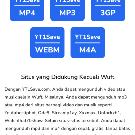
MP4
MP3
3GP
YT1Save
YT1Save
WEBM
M4A
Situs yang Didukung Kecuali Wuft
Dengan YT1Save.com, Anda dapat mengunduh video atau
musik selain Wuft. Misalnya, Anda dapat mengunduh mp3
atau mp4 dari situs berbagi video dan musik seperti
Youtubecliphot, Ode9, Streamp1ay, Xxxmax, Unlockxh1,
Watchthat70show. Selain situs-situs tersebut, Anda dapat
mengunduh mp3 dan mp4 dengan cepat, gratis, tanpa batas