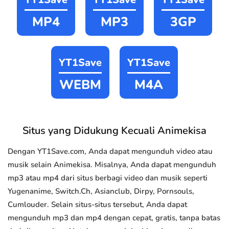
MP4
MP3
3GP
YT1Save
YT1Save
WEBM
M4A
Situs yang Didukung Kecuali Animekisa
Dengan YT1Save.com, Anda dapat mengunduh video atau
musik selain Animekisa. Misalnya, Anda dapat mengunduh
mp3 atau mp4 dari situs berbagi video dan musik seperti
Yugenanime, Switch.Ch, Asianclub, Dirpy, Pornsouls,
Cumlouder. Selain situs-situs tersebut, Anda dapat
mengunduh mp3 dan mp4 dengan cepat, gratis, tanpa batas