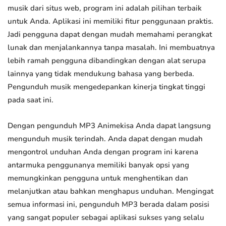
musik dari situs web, program ini adalah pilihan terbaik
untuk Anda. Aplikasi ini memiliki fitur penggunaan praktis.
Jadi pengguna dapat dengan mudah memahami perangkat
lunak dan menjalankannya tanpa masalah. Ini membuatnya
lebih ramah pengguna dibandingkan dengan alat serupa
lainnya yang tidak mendukung bahasa yang berbeda.
Pengunduh musik mengedepankan kinerja tingkat tinggi
pada saat ini.
Dengan pengunduh MP3 Animekisa Anda dapat langsung
mengunduh musik terindah. Anda dapat dengan mudah
mengontrol unduhan Anda dengan program ini karena
antarmuka penggunanya memiliki banyak opsi yang
memungkinkan pengguna untuk menghentikan dan
melanjutkan atau bahkan menghapus unduhan. Mengingat
semua informasi ini, pengunduh MP3 berada dalam posisi
yang sangat populer sebagai aplikasi sukses yang selalu