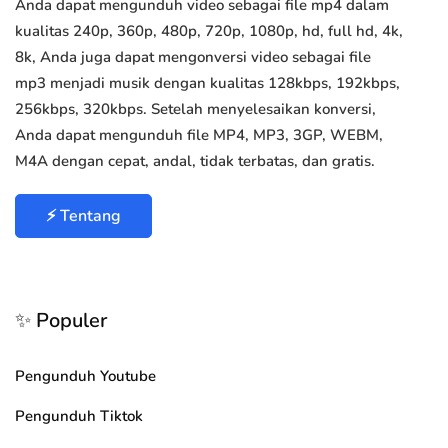
Anda dapat mengunduh video sebagai file mp4 dalam
kualitas 240p, 360p, 480p, 720p, 1080p, hd, full hd, 4k,
8k, Anda juga dapat mengonversi video sebagai file
mp3 menjadi musik dengan kualitas 128kbps, 192kbps,
256kbps, 320kbps. Setelah menyelesaikan konversi,
Anda dapat mengunduh file MP4, MP3, 3GP, WEBM,
M4A dengan cepat, andal, tidak terbatas, dan gratis.
⚡ Tentang
✨ Populer
Pengunduh Youtube
Pengunduh Tiktok