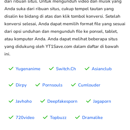
dari ribuan situs. Untuk mengunduh video dan musik yang
Anda suka dari ribuan situs, cukup tempel tautan yang
disalin ke bidang di atas dan klik tombol konversi. Setelah
konversi selesai, Anda dapat memilih format file yang sesuai
dari opsi unduhan dan mengunduh file ke ponsel, tablet,
atau komputer Anda. Anda dapat melihat beberapa situs
yang didukung oleh YT1Save.com dalam daftar di bawah
ini.
Yugenanime
Switch.Ch
Asianclub
Dirpy
Pornsouls
Cumlouder
Javhoho
Deepfakesporn
Jagaporn
720video
Topbuzz
Dramalike