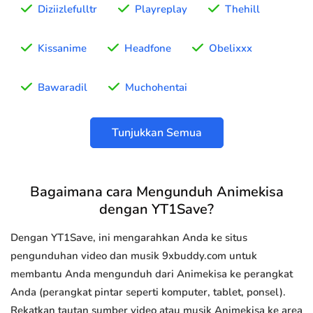
Diziizlefulltr
Playreplay
Thehill
Kissanime
Headfone
Obelixxx
Bawaradil
Muchohentai
Tunjukkan Semua
Bagaimana cara Mengunduh Animekisa
dengan YT1Save?
Dengan YT1Save, ini mengarahkan Anda ke situs
pengunduhan video dan musik 9xbuddy.com untuk
membantu Anda mengunduh dari Animekisa ke perangkat
Anda (perangkat pintar seperti komputer, tablet, ponsel).
Rekatkan tautan sumber video atau musik Animekisa ke area