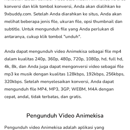
konversi dan klik tombol konversi, Anda akan dialihkan ke
9xbuddy.com. Setelah Anda diarahkan ke situs, Anda akan
melihat beberapa jenis file, ukuran file, opsi thumbnail dan
subtitle. Untuk mengunduh file yang Anda perlukan di
antaranya, cukup klik tombol "unduh".
Anda dapat mengunduh video Animekisa sebagai file mp4
dalam kualitas 240p, 360p, 480p, 720p, 1080p, hd, full hd,
4k, 8k, dan Anda juga dapat mengonversi video sebagai file
mp3 ke musik dengan kualitas 128kbps, 192kbps, 256kbps,
320kbps. Setelah menyelesaikan konversi, Anda dapat
mengunduh file MP4, MP3, 3GP, WEBM, M4A dengan
cepat, andal, tidak terbatas, dan gratis.
Pengunduh Video Animekisa
Pengunduh video Animekisa adalah aplikasi yang