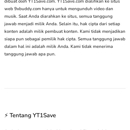
dibuat oleh YT1Save.com. YT1Save.com dialihkan ke situs
web 9xbuddy.com hanya untuk mengunduh video dan
musik. Saat Anda diarahkan ke situs, semua tanggung
jawab menjadi milik Anda. Selain itu, hak cipta dari setiap
konten adalah milik pembuat konten. Kami tidak menjadikan
siapa pun sebagai pemilik hak cipta. Semua tanggung jawab
dalam hal ini adalah milik Anda. Kami tidak menerima
tanggung jawab apa pun.
⚡ Tentang YT1Save