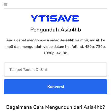
Pengunduh Asia4hb
Anda dapat mengonversi video
Asia4hb
ke mp4, musik ke
mp3 dan mengunduh video dalam hd, full hd, 480p, 720p,
1080p, 4k, 8k.
Bagaimana Cara Mengunduh dari Asia4hb?