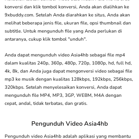
konversi dan klik tombol konversi, Anda akan dialihkan ke
9xbuddy.com. Setelah Anda diarahkan ke situs, Anda akan
melihat beberapa jenis file, ukuran file, opsi thumbnail dan
subtitle. Untuk mengunduh file yang Anda perlukan di
antaranya, cukup klik tombol "unduh".
Anda dapat mengunduh video Asia4hb sebagai file mp4
dalam kualitas 240p, 360p, 480p, 720p, 1080p, hd, full hd,
4k, 8k, dan Anda juga dapat mengonversi video sebagai file
mp3 ke musik dengan kualitas 128kbps, 192kbps, 256kbps,
320kbps. Setelah menyelesaikan konversi, Anda dapat
mengunduh file MP4, MP3, 3GP, WEBM, M4A dengan
cepat, andal, tidak terbatas, dan gratis.
Pengunduh Video Asia4hb
Pengunduh video Asia4hb adalah aplikasi yang membantu