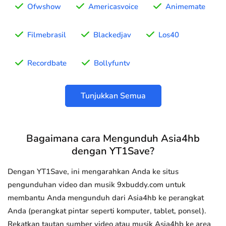
Ofwshow
Americasvoice
Animemate
Filmebrasil
Blackedjav
Los40
Recordbate
Bollyfuntv
Tunjukkan Semua
Bagaimana cara Mengunduh Asia4hb
dengan YT1Save?
Dengan YT1Save, ini mengarahkan Anda ke situs
pengunduhan video dan musik 9xbuddy.com untuk
membantu Anda mengunduh dari Asia4hb ke perangkat
Anda (perangkat pintar seperti komputer, tablet, ponsel).
Rekatkan tautan sumber video atau musik Asia4hb ke area