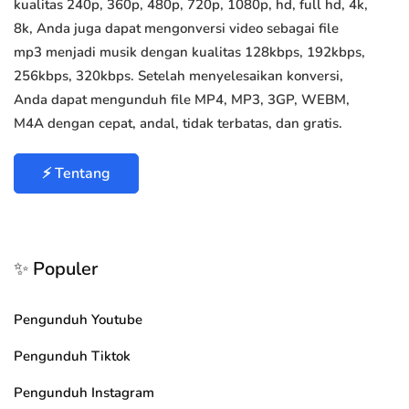
kualitas 240p, 360p, 480p, 720p, 1080p, hd, full hd, 4k,
8k, Anda juga dapat mengonversi video sebagai file
mp3 menjadi musik dengan kualitas 128kbps, 192kbps,
256kbps, 320kbps. Setelah menyelesaikan konversi,
Anda dapat mengunduh file MP4, MP3, 3GP, WEBM,
M4A dengan cepat, andal, tidak terbatas, dan gratis.
⚡ Tentang
✨ Populer
Pengunduh Youtube
Pengunduh Tiktok
Pengunduh Instagram