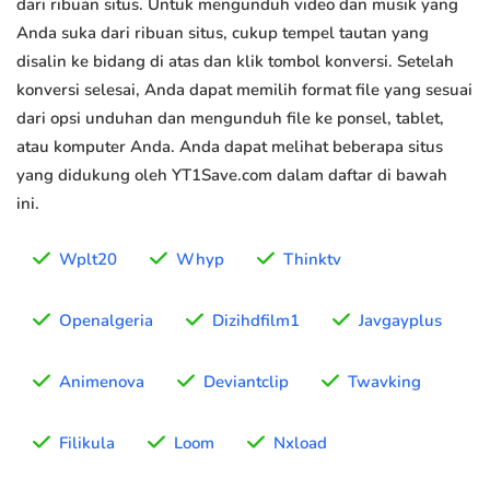
dari ribuan situs. Untuk mengunduh video dan musik yang
Anda suka dari ribuan situs, cukup tempel tautan yang
disalin ke bidang di atas dan klik tombol konversi. Setelah
konversi selesai, Anda dapat memilih format file yang sesuai
dari opsi unduhan dan mengunduh file ke ponsel, tablet,
atau komputer Anda. Anda dapat melihat beberapa situs
yang didukung oleh YT1Save.com dalam daftar di bawah
ini.
Wplt20
Whyp
Thinktv
Openalgeria
Dizihdfilm1
Javgayplus
Animenova
Deviantclip
Twavking
Filikula
Loom
Nxload