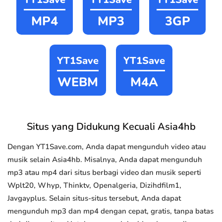
MP4
MP3
3GP
YT1Save
YT1Save
WEBM
M4A
Situs yang Didukung Kecuali Asia4hb
Dengan YT1Save.com, Anda dapat mengunduh video atau
musik selain Asia4hb. Misalnya, Anda dapat mengunduh
mp3 atau mp4 dari situs berbagi video dan musik seperti
Wplt20, Whyp, Thinktv, Openalgeria, Dizihdfilm1,
Javgayplus. Selain situs-situs tersebut, Anda dapat
mengunduh mp3 dan mp4 dengan cepat, gratis, tanpa batas