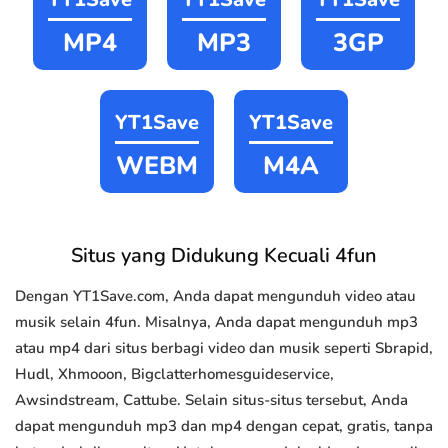
MP4
MP3
3GP
YT1Save
YT1Save
WEBM
M4A
Situs yang Didukung Kecuali 4fun
Dengan YT1Save.com, Anda dapat mengunduh video atau
musik selain 4fun. Misalnya, Anda dapat mengunduh mp3
atau mp4 dari situs berbagi video dan musik seperti Sbrapid,
Hudl, Xhmooon, Bigclatterhomesguideservice,
Awsindstream, Cattube. Selain situs-situs tersebut, Anda
dapat mengunduh mp3 dan mp4 dengan cepat, gratis, tanpa