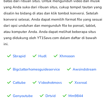
batas dari ribuan situs. Untuk mengunduh video dan musik
yang Anda suka dari ribuan situs, cukup tempel tautan yang
disalin ke bidang di atas dan klik tombol konversi. Setelah
konversi selesai, Anda dapat memilih format file yang sesuai
dari opsi unduhan dan mengunduh file ke ponsel, tablet,
atau komputer Anda. Anda dapat melihat beberapa situs
yang didukung oleh YT1Save.com dalam daftar di bawah
ini.
Sbrapid
Hudl
Xhmooon
Bigclatterhomesguideservice
Awsindstream
Cattube
Videohotmovs
Xxxreal
Genyoutube
Drtvid
Mm9844