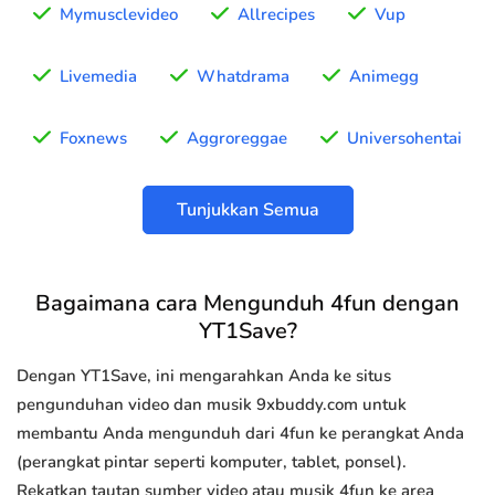
Mymusclevideo
Allrecipes
Vup
Livemedia
Whatdrama
Animegg
Foxnews
Aggroreggae
Universohentai
Tunjukkan Semua
Bagaimana cara Mengunduh 4fun dengan
YT1Save?
Dengan YT1Save, ini mengarahkan Anda ke situs
pengunduhan video dan musik 9xbuddy.com untuk
membantu Anda mengunduh dari 4fun ke perangkat Anda
(perangkat pintar seperti komputer, tablet, ponsel).
Rekatkan tautan sumber video atau musik 4fun ke area