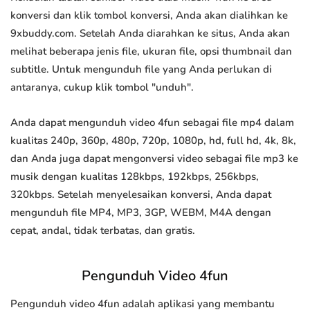
konversi dan klik tombol konversi, Anda akan dialihkan ke
9xbuddy.com. Setelah Anda diarahkan ke situs, Anda akan
melihat beberapa jenis file, ukuran file, opsi thumbnail dan
subtitle. Untuk mengunduh file yang Anda perlukan di
antaranya, cukup klik tombol "unduh".
Anda dapat mengunduh video 4fun sebagai file mp4 dalam
kualitas 240p, 360p, 480p, 720p, 1080p, hd, full hd, 4k, 8k,
dan Anda juga dapat mengonversi video sebagai file mp3 ke
musik dengan kualitas 128kbps, 192kbps, 256kbps,
320kbps. Setelah menyelesaikan konversi, Anda dapat
mengunduh file MP4, MP3, 3GP, WEBM, M4A dengan
cepat, andal, tidak terbatas, dan gratis.
Pengunduh Video 4fun
Pengunduh video 4fun adalah aplikasi yang membantu