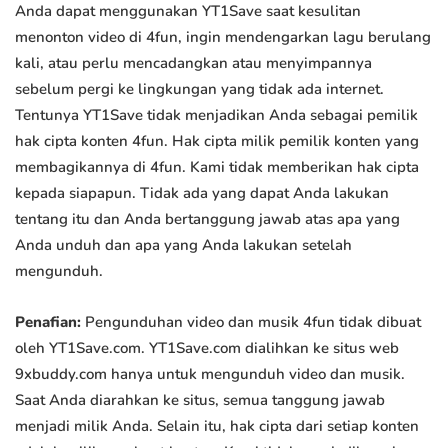
Anda dapat menggunakan YT1Save saat kesulitan
menonton video di 4fun, ingin mendengarkan lagu berulang
kali, atau perlu mencadangkan atau menyimpannya
sebelum pergi ke lingkungan yang tidak ada internet.
Tentunya YT1Save tidak menjadikan Anda sebagai pemilik
hak cipta konten 4fun. Hak cipta milik pemilik konten yang
membagikannya di 4fun. Kami tidak memberikan hak cipta
kepada siapapun. Tidak ada yang dapat Anda lakukan
tentang itu dan Anda bertanggung jawab atas apa yang
Anda unduh dan apa yang Anda lakukan setelah
mengunduh.
Penafian:
Pengunduhan video dan musik 4fun tidak dibuat
oleh YT1Save.com. YT1Save.com dialihkan ke situs web
9xbuddy.com hanya untuk mengunduh video dan musik.
Saat Anda diarahkan ke situs, semua tanggung jawab
menjadi milik Anda. Selain itu, hak cipta dari setiap konten