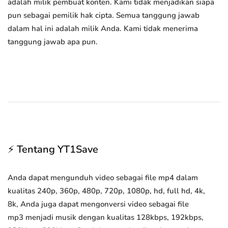
adalah milik pembuat konten. Kami tidak menjadikan siapa
pun sebagai pemilik hak cipta. Semua tanggung jawab
dalam hal ini adalah milik Anda. Kami tidak menerima
tanggung jawab apa pun.
⚡ Tentang YT1Save
Anda dapat mengunduh video sebagai file mp4 dalam
kualitas 240p, 360p, 480p, 720p, 1080p, hd, full hd, 4k,
8k, Anda juga dapat mengonversi video sebagai file
mp3 menjadi musik dengan kualitas 128kbps, 192kbps,