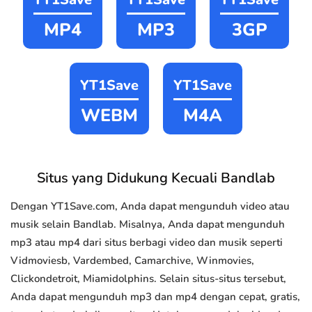
MP4
MP3
3GP
YT1Save
YT1Save
WEBM
M4A
Situs yang Didukung Kecuali Bandlab
Dengan YT1Save.com, Anda dapat mengunduh video atau
musik selain Bandlab. Misalnya, Anda dapat mengunduh
mp3 atau mp4 dari situs berbagi video dan musik seperti
Vidmoviesb, Vardembed, Camarchive, Winmovies,
Clickondetroit, Miamidolphins. Selain situs-situs tersebut,
Anda dapat mengunduh mp3 dan mp4 dengan cepat, gratis,