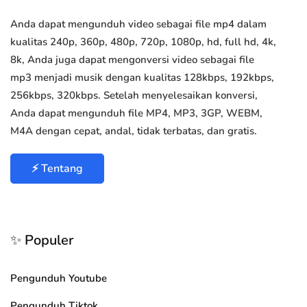
Anda dapat mengunduh video sebagai file mp4 dalam
kualitas 240p, 360p, 480p, 720p, 1080p, hd, full hd, 4k,
8k, Anda juga dapat mengonversi video sebagai file
mp3 menjadi musik dengan kualitas 128kbps, 192kbps,
256kbps, 320kbps. Setelah menyelesaikan konversi,
Anda dapat mengunduh file MP4, MP3, 3GP, WEBM,
M4A dengan cepat, andal, tidak terbatas, dan gratis.
⚡ Tentang
✨ Populer
Pengunduh Youtube
Pengunduh Tiktok