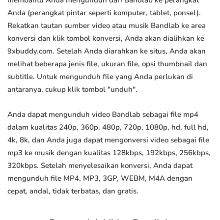
membantu Anda mengunduh dari Bandlab ke perangkat
Anda (perangkat pintar seperti komputer, tablet, ponsel).
Rekatkan tautan sumber video atau musik Bandlab ke area
konversi dan klik tombol konversi, Anda akan dialihkan ke
9xbuddy.com. Setelah Anda diarahkan ke situs, Anda akan
melihat beberapa jenis file, ukuran file, opsi thumbnail dan
subtitle. Untuk mengunduh file yang Anda perlukan di
antaranya, cukup klik tombol "unduh".
Anda dapat mengunduh video Bandlab sebagai file mp4
dalam kualitas 240p, 360p, 480p, 720p, 1080p, hd, full hd,
4k, 8k, dan Anda juga dapat mengonversi video sebagai file
mp3 ke musik dengan kualitas 128kbps, 192kbps, 256kbps,
320kbps. Setelah menyelesaikan konversi, Anda dapat
mengunduh file MP4, MP3, 3GP, WEBM, M4A dengan
cepat, andal, tidak terbatas, dan gratis.