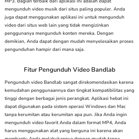
MP3. Bagian terbaik dari aplikasi ini adalah dapat
mengunduh video musik dari situs paling populer. Anda
juga dapat menggunakan aplikasi ini untuk mengunduh
video dari situs web lain yang tidak mengizinkan
penggunanya mengunduh konten mereka. Dengan
demikian, Anda dapat dengan mudah menyelesaikan proses
pengunduhan hampir dari mana saja.
Fitur Pengunduh Video Bandlab
Pengunduh video Bandlab sangat direkomendasikan karena
kemudahan penggunaannya dan tingkat kompatibilitas yang
tinggi dengan berbagai jenis perangkat. Aplikasi hebat ini
dapat digunakan pada sistem operasi Windows dan Mac
tanpa kerumitan atau kerumitan apa pun. Jika Anda ingin
mengunduh video favorit Anda dalam format MP4, Anda
harus menggunakan alat yang berguna ini karena akan
membantu Anda melakukannya dengan mudah tanpa