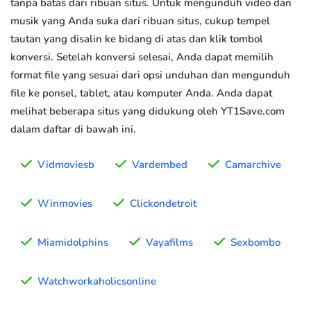
tanpa batas dari ribuan situs. Untuk mengunduh video dan
musik yang Anda suka dari ribuan situs, cukup tempel
tautan yang disalin ke bidang di atas dan klik tombol
konversi. Setelah konversi selesai, Anda dapat memilih
format file yang sesuai dari opsi unduhan dan mengunduh
file ke ponsel, tablet, atau komputer Anda. Anda dapat
melihat beberapa situs yang didukung oleh YT1Save.com
dalam daftar di bawah ini.
Vidmoviesb
Vardembed
Camarchive
Winmovies
Clickondetroit
Miamidolphins
Vayafilms
Sexbombo
Watchworkaholicsonline