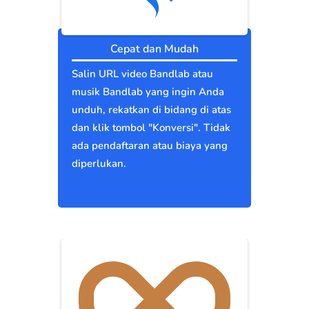
Cepat dan Mudah
Salin URL video Bandlab atau
musik Bandlab yang ingin Anda
unduh, rekatkan di bidang di atas
dan klik tombol "Konversi". Tidak
ada pendaftaran atau biaya yang
diperlukan.