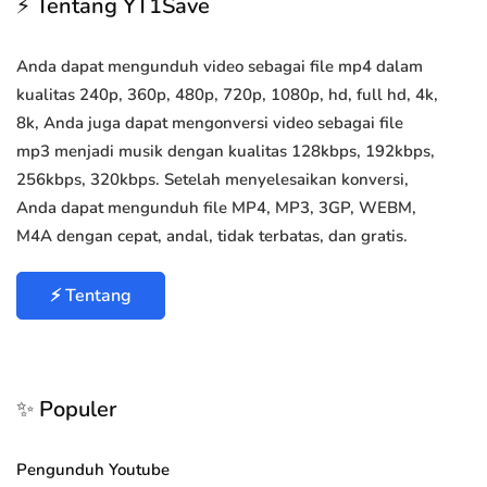
⚡ Tentang YT1Save
Anda dapat mengunduh video sebagai file mp4 dalam
kualitas 240p, 360p, 480p, 720p, 1080p, hd, full hd, 4k,
8k, Anda juga dapat mengonversi video sebagai file
mp3 menjadi musik dengan kualitas 128kbps, 192kbps,
256kbps, 320kbps. Setelah menyelesaikan konversi,
Anda dapat mengunduh file MP4, MP3, 3GP, WEBM,
M4A dengan cepat, andal, tidak terbatas, dan gratis.
⚡ Tentang
✨ Populer
Pengunduh Youtube