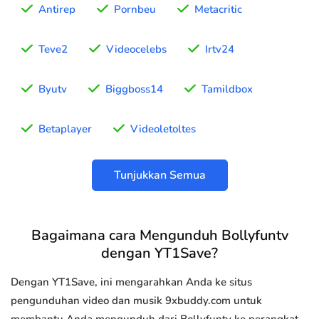
Antirep
Pornbeu
Metacritic
Teve2
Videocelebs
Irtv24
Byutv
Biggboss14
Tamildbox
Betaplayer
Videoletoltes
Tunjukkan Semua
Bagaimana cara Mengunduh Bollyfuntv
dengan YT1Save?
Dengan YT1Save, ini mengarahkan Anda ke situs
pengunduhan video dan musik 9xbuddy.com untuk