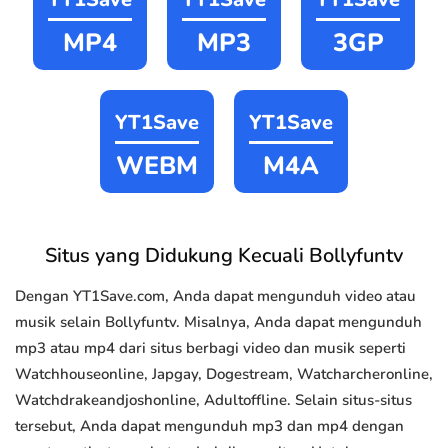
MP4
MP3
3GP
YT1Save
YT1Save
WEBM
M4A
Situs yang Didukung Kecuali Bollyfuntv
Dengan YT1Save.com, Anda dapat mengunduh video atau
musik selain Bollyfuntv. Misalnya, Anda dapat mengunduh
mp3 atau mp4 dari situs berbagi video dan musik seperti
Watchhouseonline, Japgay, Dogestream, Watcharcheronline,
Watchdrakeandjoshonline, Adultoffline. Selain situs-situs
tersebut, Anda dapat mengunduh mp3 dan mp4 dengan