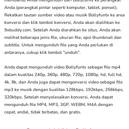
membantu Anda mengunduh dari Bollyfuntv ke perangkat
Anda (perangkat pintar seperti komputer, tablet, ponsel).
Rekatkan tautan sumber video atau musik Bollyfuntv ke area
konversi dan klik tombol konversi, Anda akan dialihkan ke
9xbuddy.com. Setelah Anda diarahkan ke situs, Anda akan
melihat beberapa jenis file, ukuran file, opsi thumbnail dan
subtitle. Untuk mengunduh file yang Anda perlukan di
antaranya, cukup klik tombol "unduh".
Anda dapat mengunduh video Bollyfuntv sebagai file mp4
dalam kualitas 240p, 360p, 480p, 720p, 1080p, hd, full hd,
4k, 8k, dan Anda juga dapat mengonversi video sebagai file
mp3 ke musik dengan kualitas 128kbps, 192kbps, 256kbps,
320kbps. Setelah menyelesaikan konversi, Anda dapat
mengunduh file MP4, MP3, 3GP, WEBM, M4A dengan
cepat, andal, tidak terbatas, dan gratis.