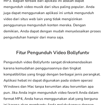
MP3. Bagian terbaik dari aplikasi ini adalah dapat
mengunduh video musik dari situs paling populer. Anda
juga dapat menggunakan aplikasi ini untuk mengunduh
video dari situs web lain yang tidak mengizinkan
penggunanya mengunduh konten mereka. Dengan
demikian, Anda dapat dengan mudah menyelesaikan proses
pengunduhan hampir dari mana saja.
Fitur Pengunduh Video Bollyfuntv
Pengunduh video Bollyfuntv sangat direkomendasikan
karena kemudahan penggunaannya dan tingkat
kompatibilitas yang tinggi dengan berbagai jenis perangkat.
Aplikasi hebat ini dapat digunakan pada sistem operasi
Windows dan Mac tanpa kerumitan atau kerumitan apa
pun. Jika Anda ingin mengunduh video favorit Anda dalam
format MP4, Anda harus menggunakan alat yang berguna
ini karena akan membantu Anda melakukannya dengan