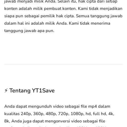
jawab menjadi milik Anda. Selain itu, hak cipta dari setiap
konten adalah milik pembuat konten. Kami tidak menjadikan
siapa pun sebagai pemilik hak cipta. Semua tanggung jawab
dalam hal ini adalah milik Anda. Kami tidak menerima
tanggung jawab apa pun.
⚡ Tentang YT1Save
Anda dapat mengunduh video sebagai file mp4 dalam
kualitas 240p, 360p, 480p, 720p, 1080p, hd, full hd, 4k,
8k, Anda juga dapat mengonversi video sebagai file