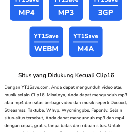
MP4
MP3
3GP
YT1Save
YT1Save
WEBM
M4A
Situs yang Didukung Kecuali Clip16
Dengan YT1Save.com, Anda dapat mengunduh video atau
musik selain Clip16. Misalnya, Anda dapat mengunduh mp3
atau mp4 dari situs berbagi video dan musik seperti Dooood,
Streaamss, Taktube, Whyp, Wyomingpbs, Faponly. Selain
situs-situs tersebut, Anda dapat mengunduh mp3 dan mp4
dengan cepat, gratis, tanpa batas dari ribuan situs. Untuk