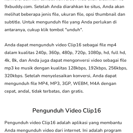
9xbuddy.com. Setelah Anda diarahkan ke situs, Anda akan
melihat beberapa jenis file, ukuran file, opsi thumbnail dan
subtitle. Untuk mengunduh file yang Anda perlukan di
antaranya, cukup klik tombol "unduh".
Anda dapat mengunduh video Clip16 sebagai file mp4
dalam kualitas 240p, 360p, 480p, 720p, 1080p, hd, full hd,
4k, 8k, dan Anda juga dapat mengonversi video sebagai file
mp3 ke musik dengan kualitas 128kbps, 192kbps, 256kbps,
320kbps. Setelah menyelesaikan konversi, Anda dapat
mengunduh file MP4, MP3, 3GP, WEBM, M4A dengan
cepat, andal, tidak terbatas, dan gratis.
Pengunduh Video Clip16
Pengunduh video Clip16 adalah aplikasi yang membantu
Anda mengunduh video dari internet. Ini adalah program