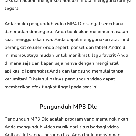
lakukan adalah menginstal alat dan mulai menggunakannya
segera.
Antarmuka pengunduh video MP4 Dlc sangat sederhana
dan mudah dimengerti. Anda tidak akan menemui masalah
saat menggunakannya. Anda dapat menggunakan alat ini di
perangkat seluler Anda seperti ponsel dan tablet Android.
Ini membuatnya mudah untuk menikmati lagu favorit Anda
di mana saja dan kapan saja hanya dengan menginstal
aplikasi di perangkat Anda dan langsung memulai tanpa
kerumitan! Diketahui bahwa pengunduh video dapat
memberikan efek tingkat tinggi pada saat ini.
Pengunduh MP3 Dlc
Pengunduh MP3 Dlc adalah program yang memungkinkan
Anda mengunduh video musik dari situs berbagi video.
Aplikasi ini sangat berguna jika Anda ingin menyimpan