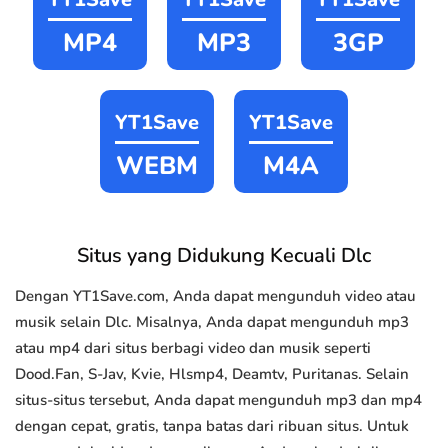
MP4
MP3
3GP
YT1Save
YT1Save
WEBM
M4A
Situs yang Didukung Kecuali Dlc
Dengan YT1Save.com, Anda dapat mengunduh video atau
musik selain Dlc. Misalnya, Anda dapat mengunduh mp3
atau mp4 dari situs berbagi video dan musik seperti
Dood.Fan, S-Jav, Kvie, Hlsmp4, Deamtv, Puritanas. Selain
situs-situs tersebut, Anda dapat mengunduh mp3 dan mp4
dengan cepat, gratis, tanpa batas dari ribuan situs. Untuk