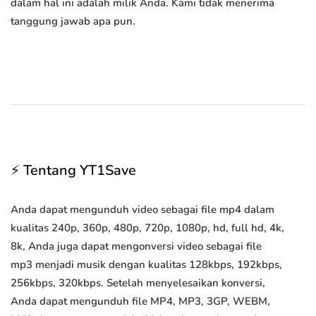
dalam hal ini adalah milik Anda. Kami tidak menerima
tanggung jawab apa pun.
⚡ Tentang YT1Save
Anda dapat mengunduh video sebagai file mp4 dalam
kualitas 240p, 360p, 480p, 720p, 1080p, hd, full hd, 4k,
8k, Anda juga dapat mengonversi video sebagai file
mp3 menjadi musik dengan kualitas 128kbps, 192kbps,
256kbps, 320kbps. Setelah menyelesaikan konversi,
Anda dapat mengunduh file MP4, MP3, 3GP, WEBM,