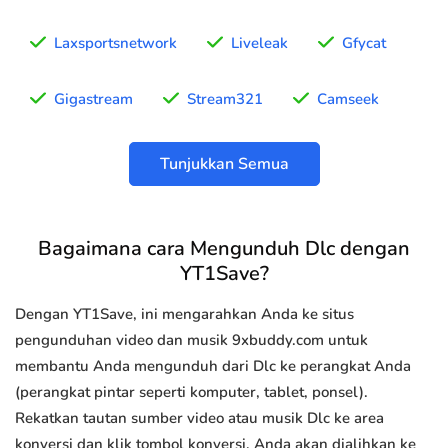
Laxsportsnetwork
Liveleak
Gfycat
Gigastream
Stream321
Camseek
Tunjukkan Semua
Bagaimana cara Mengunduh Dlc dengan
YT1Save?
Dengan YT1Save, ini mengarahkan Anda ke situs
pengunduhan video dan musik 9xbuddy.com untuk
membantu Anda mengunduh dari Dlc ke perangkat Anda
(perangkat pintar seperti komputer, tablet, ponsel).
Rekatkan tautan sumber video atau musik Dlc ke area
konversi dan klik tombol konversi, Anda akan dialihkan ke