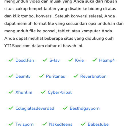
mengunduh video dan musik yang Anda suka dari ribuan
situs, cukup tempel tautan yang disalin ke bidang di atas
dan klik tombol konversi. Setelah konversi selesai, Anda
dapat memilih format file yang sesuai dari opsi unduhan dan
mengunduh file ke ponsel, tablet, atau komputer Anda.
Anda dapat melihat beberapa situs yang didukung oleh
YT1Save.com dalam daftar di bawah ini.
Dood.Fan
S-Jav
Kvie
Hlsmp4
Deamtv
Puritanas
Reverbnation
Xhunlim
Cyber-tribal
Colegialasdeverdad
Besthdgayporn
Twizporn
Nakedteens
Babestube