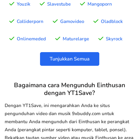
Youzik
Slavestube
Mangoporn
Colliderporn
Gamovideo
Oladblock
Onlinemeded
Maturelarge
Skyrock
Tunjukkan Semua
Bagaimana cara Mengunduh Einthusan
dengan YT1Save?
Dengan YT1Save, ini mengarahkan Anda ke situs
pengunduhan video dan musik 9xbuddy.com untuk
membantu Anda mengunduh dari Einthusan ke perangkat
Anda (perangkat pintar seperti komputer, tablet, ponsel).
Rekatkan tautan sumber video atau musik Einthusan ke area