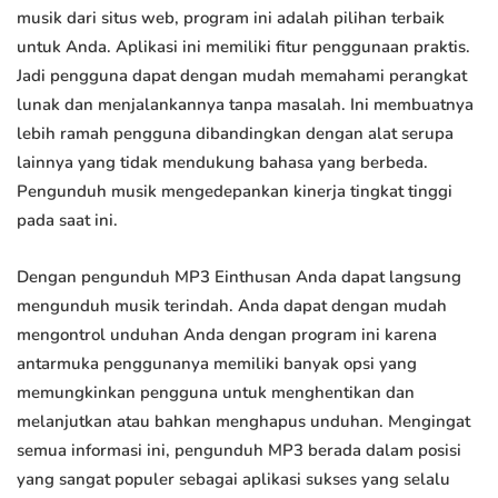
musik dari situs web, program ini adalah pilihan terbaik
untuk Anda. Aplikasi ini memiliki fitur penggunaan praktis.
Jadi pengguna dapat dengan mudah memahami perangkat
lunak dan menjalankannya tanpa masalah. Ini membuatnya
lebih ramah pengguna dibandingkan dengan alat serupa
lainnya yang tidak mendukung bahasa yang berbeda.
Pengunduh musik mengedepankan kinerja tingkat tinggi
pada saat ini.
Dengan pengunduh MP3 Einthusan Anda dapat langsung
mengunduh musik terindah. Anda dapat dengan mudah
mengontrol unduhan Anda dengan program ini karena
antarmuka penggunanya memiliki banyak opsi yang
memungkinkan pengguna untuk menghentikan dan
melanjutkan atau bahkan menghapus unduhan. Mengingat
semua informasi ini, pengunduh MP3 berada dalam posisi
yang sangat populer sebagai aplikasi sukses yang selalu