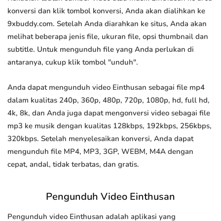
konversi dan klik tombol konversi, Anda akan dialihkan ke
9xbuddy.com. Setelah Anda diarahkan ke situs, Anda akan
melihat beberapa jenis file, ukuran file, opsi thumbnail dan
subtitle. Untuk mengunduh file yang Anda perlukan di
antaranya, cukup klik tombol "unduh".
Anda dapat mengunduh video Einthusan sebagai file mp4
dalam kualitas 240p, 360p, 480p, 720p, 1080p, hd, full hd,
4k, 8k, dan Anda juga dapat mengonversi video sebagai file
mp3 ke musik dengan kualitas 128kbps, 192kbps, 256kbps,
320kbps. Setelah menyelesaikan konversi, Anda dapat
mengunduh file MP4, MP3, 3GP, WEBM, M4A dengan
cepat, andal, tidak terbatas, dan gratis.
Pengunduh Video Einthusan
Pengunduh video Einthusan adalah aplikasi yang