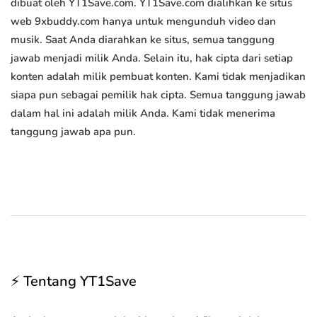
dibuat oleh YT1Save.com. YT1Save.com dialihkan ke situs
web 9xbuddy.com hanya untuk mengunduh video dan
musik. Saat Anda diarahkan ke situs, semua tanggung
jawab menjadi milik Anda. Selain itu, hak cipta dari setiap
konten adalah milik pembuat konten. Kami tidak menjadikan
siapa pun sebagai pemilik hak cipta. Semua tanggung jawab
dalam hal ini adalah milik Anda. Kami tidak menerima
tanggung jawab apa pun.
⚡ Tentang YT1Save