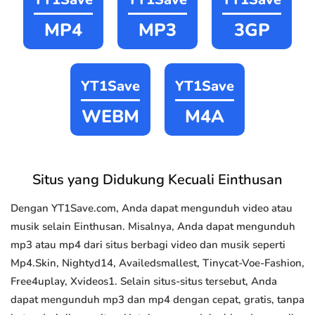
MP4
MP3
3GP
YT1Save
YT1Save
WEBM
M4A
Situs yang Didukung Kecuali Einthusan
Dengan YT1Save.com, Anda dapat mengunduh video atau
musik selain Einthusan. Misalnya, Anda dapat mengunduh
mp3 atau mp4 dari situs berbagi video dan musik seperti
Mp4.Skin, Nightyd14, Availedsmallest, Tinycat-Voe-Fashion,
Free4uplay, Xvideos1. Selain situs-situs tersebut, Anda
dapat mengunduh mp3 dan mp4 dengan cepat, gratis, tanpa