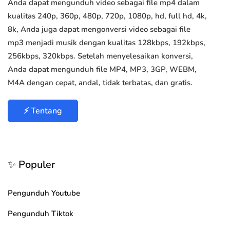
Anda dapat mengunduh video sebagai file mp4 dalam
kualitas 240p, 360p, 480p, 720p, 1080p, hd, full hd, 4k,
8k, Anda juga dapat mengonversi video sebagai file
mp3 menjadi musik dengan kualitas 128kbps, 192kbps,
256kbps, 320kbps. Setelah menyelesaikan konversi,
Anda dapat mengunduh file MP4, MP3, 3GP, WEBM,
M4A dengan cepat, andal, tidak terbatas, dan gratis.
⚡ Tentang
✨ Populer
Pengunduh Youtube
Pengunduh Tiktok