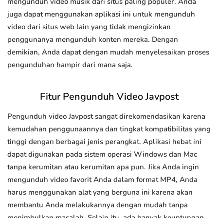
mengunduh video musik dari situs paling populer. Anda
juga dapat menggunakan aplikasi ini untuk mengunduh
video dari situs web lain yang tidak mengizinkan
penggunanya mengunduh konten mereka. Dengan
demikian, Anda dapat dengan mudah menyelesaikan proses
pengunduhan hampir dari mana saja.
Fitur Pengunduh Video Javpost
Pengunduh video Javpost sangat direkomendasikan karena
kemudahan penggunaannya dan tingkat kompatibilitas yang
tinggi dengan berbagai jenis perangkat. Aplikasi hebat ini
dapat digunakan pada sistem operasi Windows dan Mac
tanpa kerumitan atau kerumitan apa pun. Jika Anda ingin
mengunduh video favorit Anda dalam format MP4, Anda
harus menggunakan alat yang berguna ini karena akan
membantu Anda melakukannya dengan mudah tanpa
menimbulkan masalah. Selain itu, ada banyak keuntungan