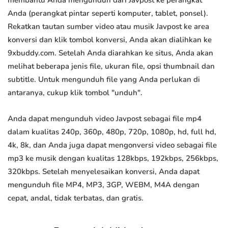
membantu Anda mengunduh dari Javpost ke perangkat
Anda (perangkat pintar seperti komputer, tablet, ponsel).
Rekatkan tautan sumber video atau musik Javpost ke area
konversi dan klik tombol konversi, Anda akan dialihkan ke
9xbuddy.com. Setelah Anda diarahkan ke situs, Anda akan
melihat beberapa jenis file, ukuran file, opsi thumbnail dan
subtitle. Untuk mengunduh file yang Anda perlukan di
antaranya, cukup klik tombol "unduh".
Anda dapat mengunduh video Javpost sebagai file mp4
dalam kualitas 240p, 360p, 480p, 720p, 1080p, hd, full hd,
4k, 8k, dan Anda juga dapat mengonversi video sebagai file
mp3 ke musik dengan kualitas 128kbps, 192kbps, 256kbps,
320kbps. Setelah menyelesaikan konversi, Anda dapat
mengunduh file MP4, MP3, 3GP, WEBM, M4A dengan
cepat, andal, tidak terbatas, dan gratis.