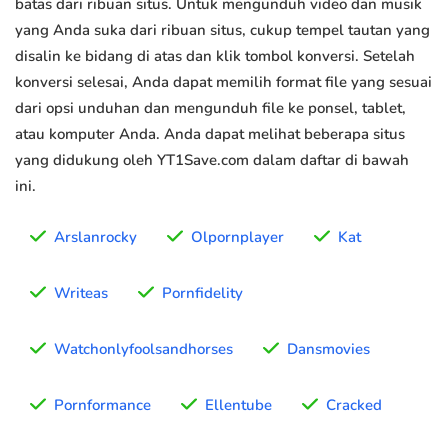
batas dari ribuan situs. Untuk mengunduh video dan musik
yang Anda suka dari ribuan situs, cukup tempel tautan yang
disalin ke bidang di atas dan klik tombol konversi. Setelah
konversi selesai, Anda dapat memilih format file yang sesuai
dari opsi unduhan dan mengunduh file ke ponsel, tablet,
atau komputer Anda. Anda dapat melihat beberapa situs
yang didukung oleh YT1Save.com dalam daftar di bawah
ini.
Arslanrocky
Olpornplayer
Kat
Writeas
Pornfidelity
Watchonlyfoolsandhorses
Dansmovies
Pornformance
Ellentube
Cracked