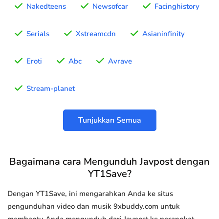
Nakedteens
Newsofcar
Facinghistory
Serials
Xstreamcdn
Asianinfinity
Eroti
Abc
Avrave
Stream-planet
Tunjukkan Semua
Bagaimana cara Mengunduh Javpost dengan
YT1Save?
Dengan YT1Save, ini mengarahkan Anda ke situs
pengunduhan video dan musik 9xbuddy.com untuk