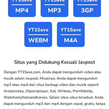
MP4
MP3
3GP
YT1Save
YT1Save
WEBM
M4A
Situs yang Didukung Kecuali Javpost
Dengan YT1Save.com, Anda dapat mengunduh video atau
musik selain Javpost. Misalnya, Anda dapat mengunduh
mp3 atau mp4 dari situs berbagi video dan musik seperti
Arslanrocky, Olpornplayer, Kat, Writeas, Pornfidelity,
Watchonlyfoolsandhorses. Selain situs-situs tersebut, Anda
dapat mengunduh mp3 dan mp4 dengan cepat, gratis, tanpa