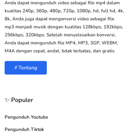
Anda dapat mengunduh video sebagai file mp4 dalam
kualitas 240p, 360p, 480p, 720p, 1080p, hd, full hd, 4k,
8k, Anda juga dapat mengonversi video sebagai file
mp3 menjadi musik dengan kualitas 128kbps, 192kbps,
256kbps, 320kbps. Setelah menyelesaikan konversi,
Anda dapat mengunduh file MP4, MP3, 3GP, WEBM,
M4A dengan cepat, andal, tidak terbatas, dan gratis.
⚡ Tentang
✨ Populer
Pengunduh Youtube
Pengunduh Tiktok