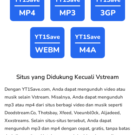
MP4
MP3
3GP
YT1Save
YT1Save
WEBM
M4A
Situs yang Didukung Kecuali Vstream
Dengan YT1Save.com, Anda dapat mengunduh video atau
musik selain Vstream. Misalnya, Anda dapat mengunduh
mp3 atau mp4 dari situs berbagi video dan musik seperti
Doodstream.Co, Thotsbay, Xfeed, Voeunbl0ck, Aljadeed,
Xxxstreams. Selain situs-situs tersebut, Anda dapat
mengunduh mp3 dan mp4 dengan cepat, gratis, tanpa batas