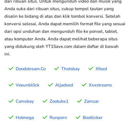
dari ribuan situs. Untuk mengunduh video dan musik yang
Anda suka dari ribuan situs, cukup tempel tautan yang
disalin ke bidang di atas dan klik tombol konversi. Setelah
konversi selesai, Anda dapat memilih format file yang sesuai
dari opsi unduhan dan mengunduh file ke ponsel, tablet,
atau komputer Anda. Anda dapat melihat beberapa situs
yang didukung oleh YT1Save.com dalam daftar di bawah
ini.
Doodstream.Co
Thotsbay
Xfeed
Voeunbl0ck
Aljadeed
Xxxstreams
Camsbay
Zootube1
Zamzar
Hotmega
Runporn
Bootlicker