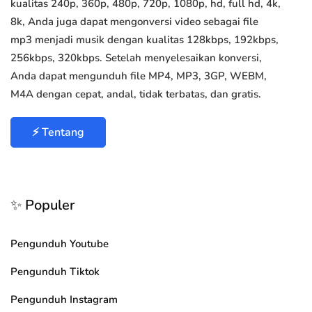
kualitas 240p, 360p, 480p, 720p, 1080p, hd, full hd, 4k,
8k, Anda juga dapat mengonversi video sebagai file
mp3 menjadi musik dengan kualitas 128kbps, 192kbps,
256kbps, 320kbps. Setelah menyelesaikan konversi,
Anda dapat mengunduh file MP4, MP3, 3GP, WEBM,
M4A dengan cepat, andal, tidak terbatas, dan gratis.
⚡ Tentang
✨ Populer
Pengunduh Youtube
Pengunduh Tiktok
Pengunduh Instagram