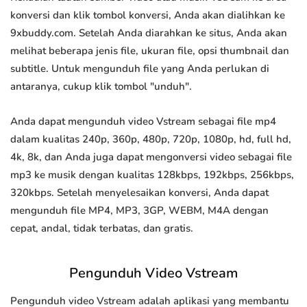
konversi dan klik tombol konversi, Anda akan dialihkan ke
9xbuddy.com. Setelah Anda diarahkan ke situs, Anda akan
melihat beberapa jenis file, ukuran file, opsi thumbnail dan
subtitle. Untuk mengunduh file yang Anda perlukan di
antaranya, cukup klik tombol "unduh".
Anda dapat mengunduh video Vstream sebagai file mp4
dalam kualitas 240p, 360p, 480p, 720p, 1080p, hd, full hd,
4k, 8k, dan Anda juga dapat mengonversi video sebagai file
mp3 ke musik dengan kualitas 128kbps, 192kbps, 256kbps,
320kbps. Setelah menyelesaikan konversi, Anda dapat
mengunduh file MP4, MP3, 3GP, WEBM, M4A dengan
cepat, andal, tidak terbatas, dan gratis.
Pengunduh Video Vstream
Pengunduh video Vstream adalah aplikasi yang membantu