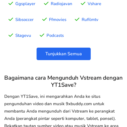
Ggsplayer
Radiojavan
Vshare
Sibsoccer
Ffmovies
Rufilmtv
Stagevu
Podcasts
Tunjukkan Semua
Bagaimana cara Mengunduh Vstream dengan
YT1Save?
Dengan YT1Save, ini mengarahkan Anda ke situs
pengunduhan video dan musik 9xbuddy.com untuk
membantu Anda mengunduh dari Vstream ke perangkat
Anda (perangkat pintar seperti komputer, tablet, ponsel).
Rekatkan tautan sumber video atau musik Vstream ke area