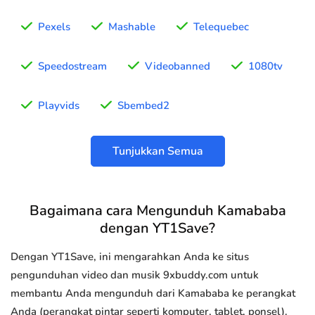
Pexels
Mashable
Telequebec
Speedostream
Videobanned
1080tv
Playvids
Sbembed2
Tunjukkan Semua
Bagaimana cara Mengunduh Kamababa
dengan YT1Save?
Dengan YT1Save, ini mengarahkan Anda ke situs
pengunduhan video dan musik 9xbuddy.com untuk
membantu Anda mengunduh dari Kamababa ke perangkat
Anda (perangkat pintar seperti komputer, tablet, ponsel).