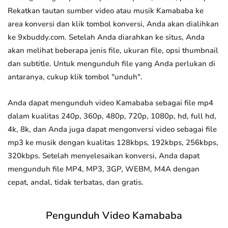
Rekatkan tautan sumber video atau musik Kamababa ke
area konversi dan klik tombol konversi, Anda akan dialihkan
ke 9xbuddy.com. Setelah Anda diarahkan ke situs, Anda
akan melihat beberapa jenis file, ukuran file, opsi thumbnail
dan subtitle. Untuk mengunduh file yang Anda perlukan di
antaranya, cukup klik tombol "unduh".
Anda dapat mengunduh video Kamababa sebagai file mp4
dalam kualitas 240p, 360p, 480p, 720p, 1080p, hd, full hd,
4k, 8k, dan Anda juga dapat mengonversi video sebagai file
mp3 ke musik dengan kualitas 128kbps, 192kbps, 256kbps,
320kbps. Setelah menyelesaikan konversi, Anda dapat
mengunduh file MP4, MP3, 3GP, WEBM, M4A dengan
cepat, andal, tidak terbatas, dan gratis.
Pengunduh Video Kamababa