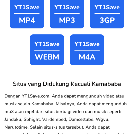
YT1Save
YT1Save
YT1Save
MP4
MP3
3GP
YT1Save
YT1Save
WEBM
M4A
Situs yang Didukung Kecuali Kamababa
Dengan YT1Save.com, Anda dapat mengunduh video atau
musik selain Kamababa. Misalnya, Anda dapat mengunduh
mp3 atau mp4 dari situs berbagi video dan musik seperti
Jandaku, Sbhight, Vardembed, Damseltube, Wgvu,
Narutotime. Selain situs-situs tersebut, Anda dapat