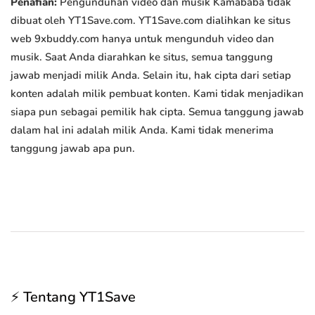
Penafian:
Pengunduhan video dan musik Kamababa tidak
dibuat oleh YT1Save.com. YT1Save.com dialihkan ke situs
web 9xbuddy.com hanya untuk mengunduh video dan
musik. Saat Anda diarahkan ke situs, semua tanggung
jawab menjadi milik Anda. Selain itu, hak cipta dari setiap
konten adalah milik pembuat konten. Kami tidak menjadikan
siapa pun sebagai pemilik hak cipta. Semua tanggung jawab
dalam hal ini adalah milik Anda. Kami tidak menerima
tanggung jawab apa pun.
⚡ Tentang YT1Save