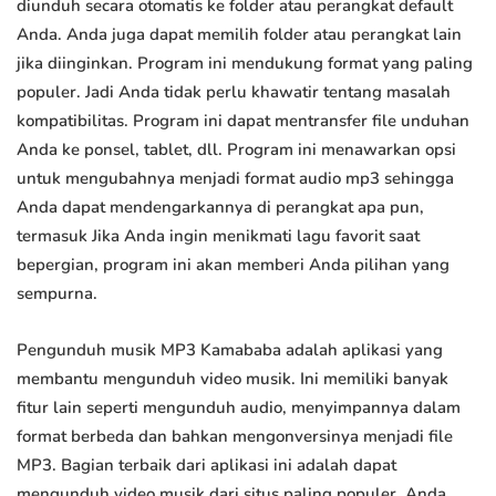
diunduh secara otomatis ke folder atau perangkat default
Anda. Anda juga dapat memilih folder atau perangkat lain
jika diinginkan. Program ini mendukung format yang paling
populer. Jadi Anda tidak perlu khawatir tentang masalah
kompatibilitas. Program ini dapat mentransfer file unduhan
Anda ke ponsel, tablet, dll. Program ini menawarkan opsi
untuk mengubahnya menjadi format audio mp3 sehingga
Anda dapat mendengarkannya di perangkat apa pun,
termasuk Jika Anda ingin menikmati lagu favorit saat
bepergian, program ini akan memberi Anda pilihan yang
sempurna.
Pengunduh musik MP3 Kamababa adalah aplikasi yang
membantu mengunduh video musik. Ini memiliki banyak
fitur lain seperti mengunduh audio, menyimpannya dalam
format berbeda dan bahkan mengonversinya menjadi file
MP3. Bagian terbaik dari aplikasi ini adalah dapat
mengunduh video musik dari situs paling populer. Anda