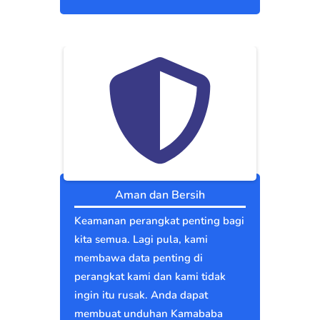
Aman dan Bersih
Keamanan perangkat penting bagi
kita semua. Lagi pula, kami
membawa data penting di
perangkat kami dan kami tidak
ingin itu rusak. Anda dapat
membuat unduhan Kamababa