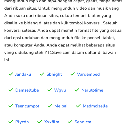
mengunduh mp3 dan mp4 dengan cepat, gratis, tanpa batas
dari ribuan situs. Untuk mengunduh video dan musik yang
Anda suka dari ribuan situs, cukup tempel tautan yang
disalin ke bidang di atas dan klik tombol konversi. Setelah
konversi selesai, Anda dapat memilih format file yang sesuai
dari opsi unduhan dan mengunduh file ke ponsel, tablet,
atau komputer Anda. Anda dapat melihat beberapa situs
yang didukung oleh YT1Save.com dalam daftar di bawah
ini.
Jandaku
Sbhight
Vardembed
Damseltube
Wgvu
Narutotime
Teencumpot
Meipai
Madmoizelle
Plycdn
Xxxfilm
Send.cm