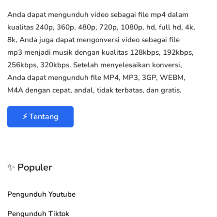
Anda dapat mengunduh video sebagai file mp4 dalam
kualitas 240p, 360p, 480p, 720p, 1080p, hd, full hd, 4k,
8k, Anda juga dapat mengonversi video sebagai file
mp3 menjadi musik dengan kualitas 128kbps, 192kbps,
256kbps, 320kbps. Setelah menyelesaikan konversi,
Anda dapat mengunduh file MP4, MP3, 3GP, WEBM,
M4A dengan cepat, andal, tidak terbatas, dan gratis.
⚡ Tentang
✨ Populer
Pengunduh Youtube
Pengunduh Tiktok