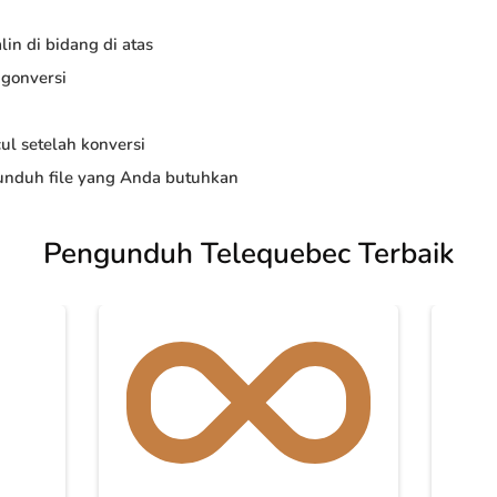
in di bidang di atas
ngonversi
ul setelah konversi
nduh file yang Anda butuhkan
Pengunduh Telequebec Terbaik