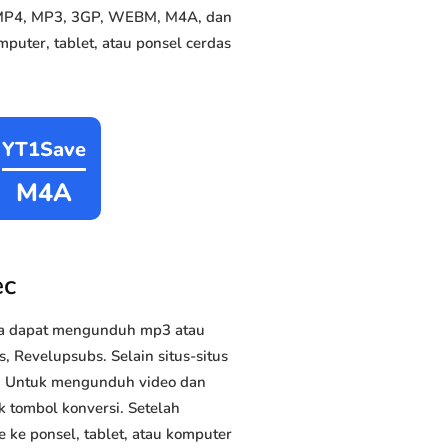
e MP4, MP3, 3GP, WEBM, M4A, dan
puter, tablet, atau ponsel cerdas
YT1Save
M4A
ec
da dapat mengunduh mp3 atau
 Revelupsubs. Selain situs-situs
us. Untuk mengunduh video dan
k tombol konversi. Setelah
 ke ponsel, tablet, atau komputer