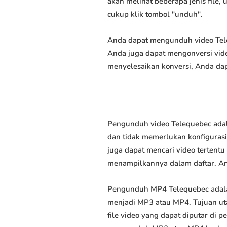
akan melihat beberapa jenis file,
cukup klik tombol "unduh".
Anda dapat mengunduh video Teleq
Anda juga dapat mengonversi vide
menyelesaikan konversi, Anda dap
Pengunduh video Telequebec adal
dan tidak memerlukan konfigurasi 
juga dapat mencari video tertent
menampilkannya dalam daftar. A
Pengunduh MP4 Telequebec adala
menjadi MP3 atau MP4. Tujuan u
file video yang dapat diputar di