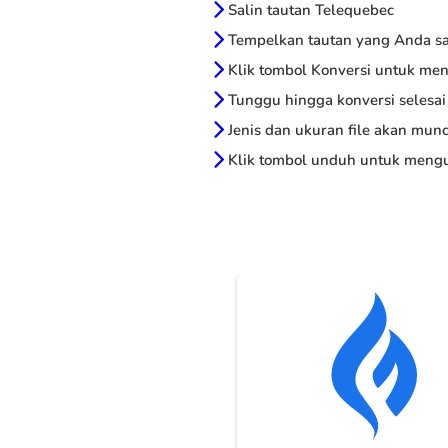
Salin tautan Telequebec
Tempelkan tautan yang Anda sal
Klik tombol Konversi untuk me
Tunggu hingga konversi selesai
Jenis dan ukuran file akan munc
Klik tombol unduh untuk mengu