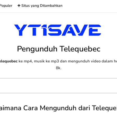
Populer
➕ Situs yang Ditambahkan
Pengunduh Telequebec
elequebec
ke mp4, musik ke mp3 dan mengunduh video dalam hd, 
8k.
aimana Cara Mengunduh dari Teleque