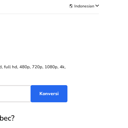
🌎 Indonesian
full hd, 480p, 720p, 1080p, 4k,
bec?