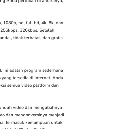
yang Anda perlukan di antaranya,
1080p, hd, full hd, 4k, 8k, dan
 256kbps, 320kbps. Setelah
al, tidak terbatas, dan gratis.
. Ini adalah program sederhana
yang tersedia di internet. Anda
eksi semua video platform dan
gunduh video dan mengubahnya
deo dan mengonversinya menjadi
rguna, termasuk kemampuan untuk