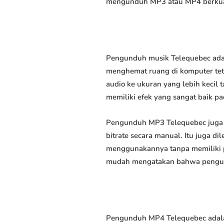
mengunduh MP3 atau MP4 berkuali
Pengunduh musik Telequebec adal
menghemat ruang di komputer tet
audio ke ukuran yang lebih keci
memiliki efek yang sangat baik pad
Pengunduh MP3 Telequebec juga 
bitrate secara manual. Itu juga
menggunakannya tanpa memiliki p
mudah mengatakan bahwa pengundu
Pengunduh MP4 Telequebec adala