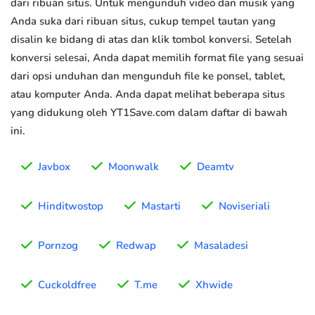
dari ribuan situs. Untuk mengunduh video dan musik yang
Anda suka dari ribuan situs, cukup tempel tautan yang
disalin ke bidang di atas dan klik tombol konversi. Setelah
konversi selesai, Anda dapat memilih format file yang sesuai
dari opsi unduhan dan mengunduh file ke ponsel, tablet,
atau komputer Anda. Anda dapat melihat beberapa situs
yang didukung oleh YT1Save.com dalam daftar di bawah
ini.
Javbox
Moonwalk
Deamtv
Hinditwostop
Mastarti
Noviseriali
Pornzog
Redwap
Masaladesi
Cuckoldfree
T.me
Xhwide