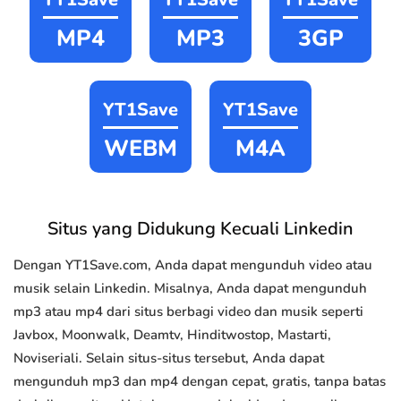
MP4
MP3
3GP
YT1Save
YT1Save
WEBM
M4A
Situs yang Didukung Kecuali Linkedin
Dengan YT1Save.com, Anda dapat mengunduh video atau
musik selain Linkedin. Misalnya, Anda dapat mengunduh
mp3 atau mp4 dari situs berbagi video dan musik seperti
Javbox, Moonwalk, Deamtv, Hinditwostop, Mastarti,
Noviseriali. Selain situs-situs tersebut, Anda dapat
mengunduh mp3 dan mp4 dengan cepat, gratis, tanpa batas