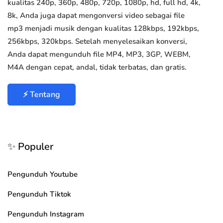
kualitas 240p, 360p, 480p, 720p, 1080p, hd, full hd, 4k,
8k, Anda juga dapat mengonversi video sebagai file
mp3 menjadi musik dengan kualitas 128kbps, 192kbps,
256kbps, 320kbps. Setelah menyelesaikan konversi,
Anda dapat mengunduh file MP4, MP3, 3GP, WEBM,
M4A dengan cepat, andal, tidak terbatas, dan gratis.
⚡ Tentang
✨ Populer
Pengunduh Youtube
Pengunduh Tiktok
Pengunduh Instagram