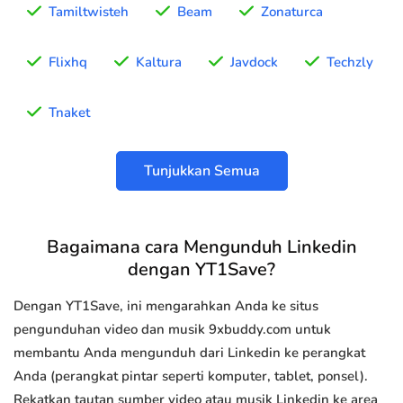
Tamiltwisteh
Beam
Zonaturca
Flixhq
Kaltura
Javdock
Techzly
Tnaket
Tunjukkan Semua
Bagaimana cara Mengunduh Linkedin
dengan YT1Save?
Dengan YT1Save, ini mengarahkan Anda ke situs
pengunduhan video dan musik 9xbuddy.com untuk
membantu Anda mengunduh dari Linkedin ke perangkat
Anda (perangkat pintar seperti komputer, tablet, ponsel).
Rekatkan tautan sumber video atau musik Linkedin ke area