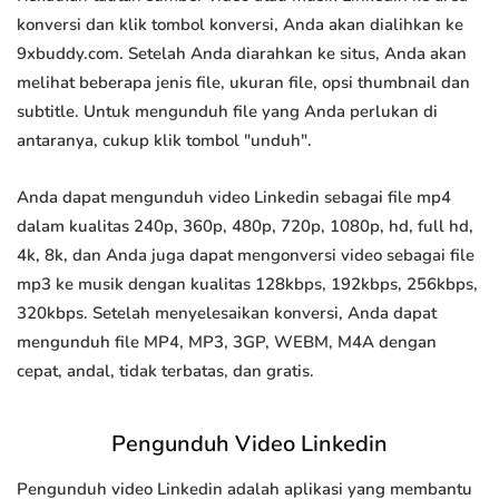
konversi dan klik tombol konversi, Anda akan dialihkan ke
9xbuddy.com. Setelah Anda diarahkan ke situs, Anda akan
melihat beberapa jenis file, ukuran file, opsi thumbnail dan
subtitle. Untuk mengunduh file yang Anda perlukan di
antaranya, cukup klik tombol "unduh".
Anda dapat mengunduh video Linkedin sebagai file mp4
dalam kualitas 240p, 360p, 480p, 720p, 1080p, hd, full hd,
4k, 8k, dan Anda juga dapat mengonversi video sebagai file
mp3 ke musik dengan kualitas 128kbps, 192kbps, 256kbps,
320kbps. Setelah menyelesaikan konversi, Anda dapat
mengunduh file MP4, MP3, 3GP, WEBM, M4A dengan
cepat, andal, tidak terbatas, dan gratis.
Pengunduh Video Linkedin
Pengunduh video Linkedin adalah aplikasi yang membantu