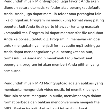
Pengunduh musik Mightyupload, lagu favorit Anda akan
diunduh secara otomatis ke folder atau perangkat default
Anda. Anda juga dapat memilih folder atau perangkat lain
jika diinginkan. Program ini mendukung format yang paling
populer. Jadi Anda tidak perlu khawatir tentang masalah
kompatibilitas. Program ini dapat mentransfer file unduhan
Anda ke ponsel, tablet, dll. Program ini menawarkan opsi
untuk mengubahnya menjadi format audio mp3 sehingga
Anda dapat mendengarkannya di perangkat apa pun,
termasuk Jika Anda ingin menikmati lagu favorit saat
bepergian, program ini akan memberi Anda pilihan yang
sempurna.
Pengunduh musik MP3 Mightyupload adalah aplikasi yang
membantu mengunduh video musik. Ini memiliki banyak
fitur lain seperti mengunduh audio, menyimpannya dalam
format berbeda dan bahkan mengonversinya menjadi file
MP3. Bagian terbaik dari aplikasi ini adalah dapat