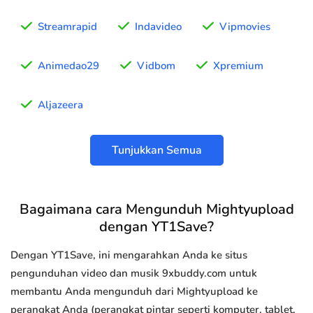
Streamrapid
Indavideo
Vipmovies
Animedao29
Vidbom
Xpremium
Aljazeera
Tunjukkan Semua
Bagaimana cara Mengunduh Mightyupload
dengan YT1Save?
Dengan YT1Save, ini mengarahkan Anda ke situs
pengunduhan video dan musik 9xbuddy.com untuk
membantu Anda mengunduh dari Mightyupload ke
perangkat Anda (perangkat pintar seperti komputer, tablet,