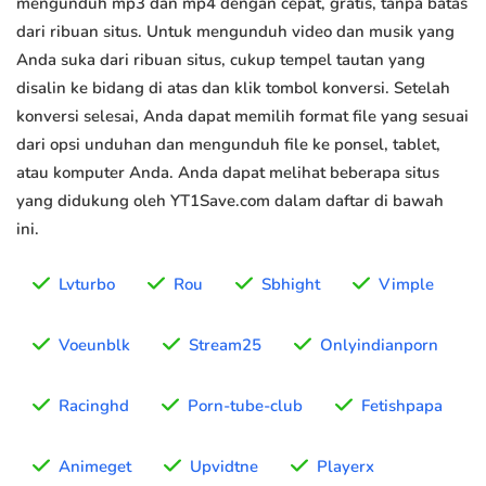
mengunduh mp3 dan mp4 dengan cepat, gratis, tanpa batas
dari ribuan situs. Untuk mengunduh video dan musik yang
Anda suka dari ribuan situs, cukup tempel tautan yang
disalin ke bidang di atas dan klik tombol konversi. Setelah
konversi selesai, Anda dapat memilih format file yang sesuai
dari opsi unduhan dan mengunduh file ke ponsel, tablet,
atau komputer Anda. Anda dapat melihat beberapa situs
yang didukung oleh YT1Save.com dalam daftar di bawah
ini.
Lvturbo
Rou
Sbhight
Vimple
Voeunblk
Stream25
Onlyindianporn
Racinghd
Porn-tube-club
Fetishpapa
Animeget
Upvidtne
Playerx