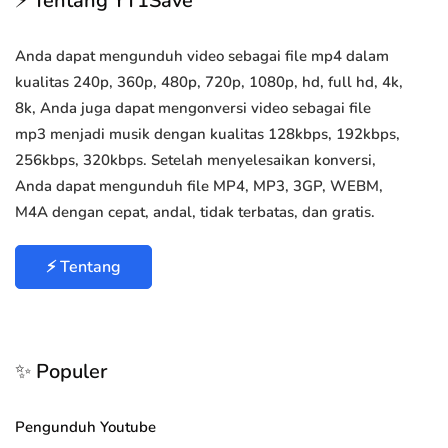
⚡ Tentang YT1Save
Anda dapat mengunduh video sebagai file mp4 dalam
kualitas 240p, 360p, 480p, 720p, 1080p, hd, full hd, 4k,
8k, Anda juga dapat mengonversi video sebagai file
mp3 menjadi musik dengan kualitas 128kbps, 192kbps,
256kbps, 320kbps. Setelah menyelesaikan konversi,
Anda dapat mengunduh file MP4, MP3, 3GP, WEBM,
M4A dengan cepat, andal, tidak terbatas, dan gratis.
⚡ Tentang
✨ Populer
Pengunduh Youtube