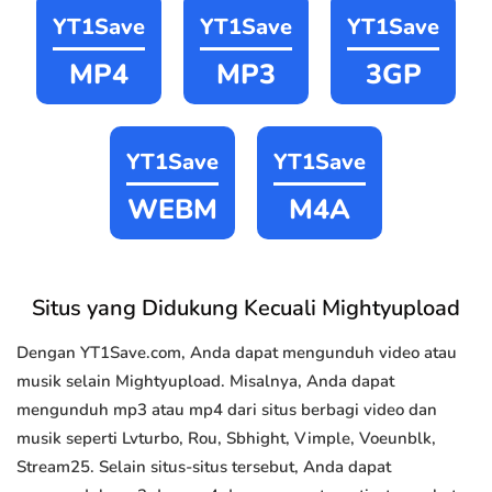
YT1Save
YT1Save
YT1Save
MP4
MP3
3GP
YT1Save
YT1Save
WEBM
M4A
Situs yang Didukung Kecuali Mightyupload
Dengan YT1Save.com, Anda dapat mengunduh video atau
musik selain Mightyupload. Misalnya, Anda dapat
mengunduh mp3 atau mp4 dari situs berbagi video dan
musik seperti Lvturbo, Rou, Sbhight, Vimple, Voeunblk,
Stream25. Selain situs-situs tersebut, Anda dapat