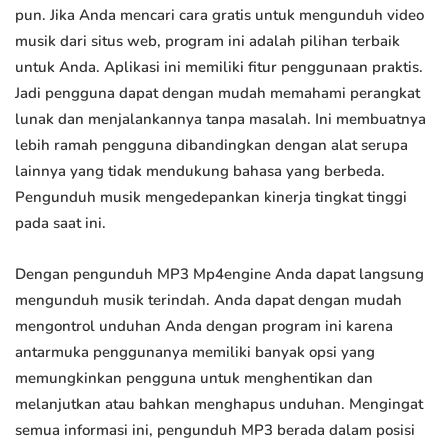
pun. Jika Anda mencari cara gratis untuk mengunduh video
musik dari situs web, program ini adalah pilihan terbaik
untuk Anda. Aplikasi ini memiliki fitur penggunaan praktis.
Jadi pengguna dapat dengan mudah memahami perangkat
lunak dan menjalankannya tanpa masalah. Ini membuatnya
lebih ramah pengguna dibandingkan dengan alat serupa
lainnya yang tidak mendukung bahasa yang berbeda.
Pengunduh musik mengedepankan kinerja tingkat tinggi
pada saat ini.
Dengan pengunduh MP3 Mp4engine Anda dapat langsung
mengunduh musik terindah. Anda dapat dengan mudah
mengontrol unduhan Anda dengan program ini karena
antarmuka penggunanya memiliki banyak opsi yang
memungkinkan pengguna untuk menghentikan dan
melanjutkan atau bahkan menghapus unduhan. Mengingat
semua informasi ini, pengunduh MP3 berada dalam posisi