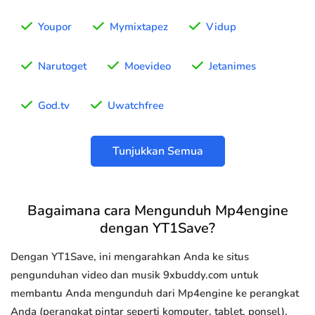
Youpor
Mymixtapez
Vidup
Narutoget
Moevideo
Jetanimes
God.tv
Uwatchfree
Tunjukkan Semua
Bagaimana cara Mengunduh Mp4engine
dengan YT1Save?
Dengan YT1Save, ini mengarahkan Anda ke situs
pengunduhan video dan musik 9xbuddy.com untuk
membantu Anda mengunduh dari Mp4engine ke perangkat
Anda (perangkat pintar seperti komputer, tablet, ponsel).