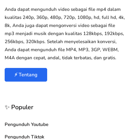
Anda dapat mengunduh video sebagai file mp4 dalam
kualitas 240p, 360p, 480p, 720p, 1080p, hd, full hd, 4k,
8k, Anda juga dapat mengonversi video sebagai file
mp3 menjadi musik dengan kualitas 128kbps, 192kbps,
256kbps, 320kbps. Setelah menyelesaikan konversi,
Anda dapat mengunduh file MP4, MP3, 3GP, WEBM,
M4A dengan cepat, andal, tidak terbatas, dan gratis.
⚡ Tentang
✨ Populer
Pengunduh Youtube
Pengunduh Tiktok