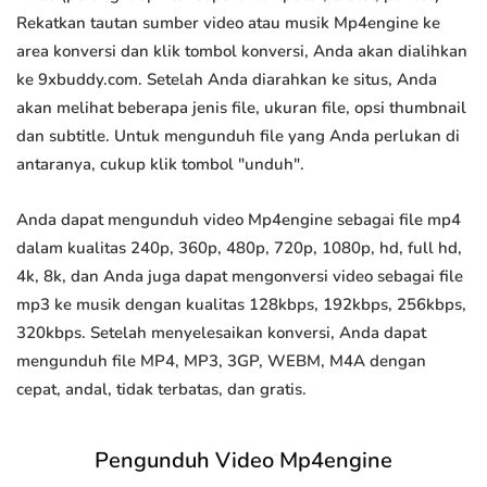
Rekatkan tautan sumber video atau musik Mp4engine ke
area konversi dan klik tombol konversi, Anda akan dialihkan
ke 9xbuddy.com. Setelah Anda diarahkan ke situs, Anda
akan melihat beberapa jenis file, ukuran file, opsi thumbnail
dan subtitle. Untuk mengunduh file yang Anda perlukan di
antaranya, cukup klik tombol "unduh".
Anda dapat mengunduh video Mp4engine sebagai file mp4
dalam kualitas 240p, 360p, 480p, 720p, 1080p, hd, full hd,
4k, 8k, dan Anda juga dapat mengonversi video sebagai file
mp3 ke musik dengan kualitas 128kbps, 192kbps, 256kbps,
320kbps. Setelah menyelesaikan konversi, Anda dapat
mengunduh file MP4, MP3, 3GP, WEBM, M4A dengan
cepat, andal, tidak terbatas, dan gratis.
Pengunduh Video Mp4engine