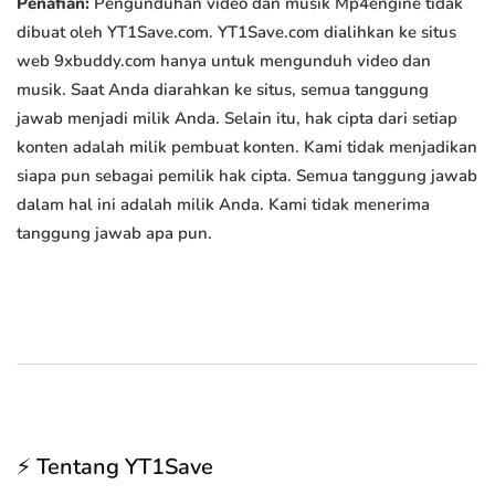
Penafian:
Pengunduhan video dan musik Mp4engine tidak
dibuat oleh YT1Save.com. YT1Save.com dialihkan ke situs
web 9xbuddy.com hanya untuk mengunduh video dan
musik. Saat Anda diarahkan ke situs, semua tanggung
jawab menjadi milik Anda. Selain itu, hak cipta dari setiap
konten adalah milik pembuat konten. Kami tidak menjadikan
siapa pun sebagai pemilik hak cipta. Semua tanggung jawab
dalam hal ini adalah milik Anda. Kami tidak menerima
tanggung jawab apa pun.
⚡ Tentang YT1Save