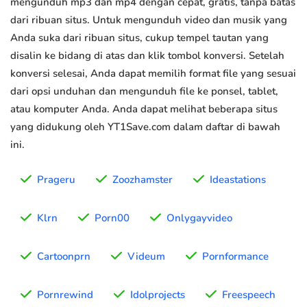
mengunduh mp3 dan mp4 dengan cepat, gratis, tanpa batas
dari ribuan situs. Untuk mengunduh video dan musik yang
Anda suka dari ribuan situs, cukup tempel tautan yang
disalin ke bidang di atas dan klik tombol konversi. Setelah
konversi selesai, Anda dapat memilih format file yang sesuai
dari opsi unduhan dan mengunduh file ke ponsel, tablet,
atau komputer Anda. Anda dapat melihat beberapa situs
yang didukung oleh YT1Save.com dalam daftar di bawah
ini.
Prageru
Zoozhamster
Ideastations
Klrn
Porn00
Onlygayvideo
Cartoonprn
Videum
Pornformance
Pornrewind
Idolprojects
Freespeech