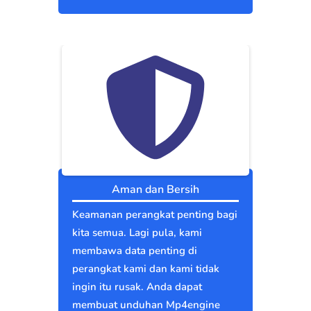
Aman dan Bersih
Keamanan perangkat penting bagi
kita semua. Lagi pula, kami
membawa data penting di
perangkat kami dan kami tidak
ingin itu rusak. Anda dapat
membuat unduhan Mp4engine