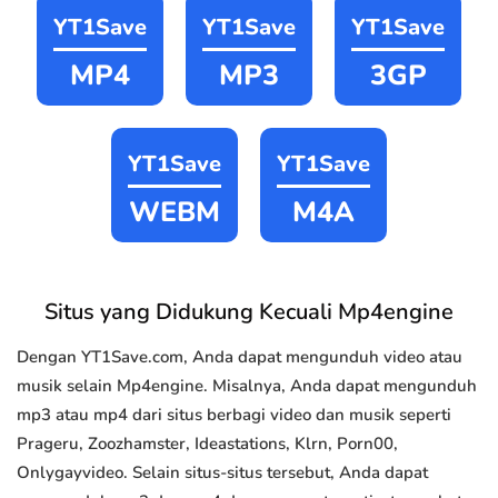
YT1Save
YT1Save
YT1Save
MP4
MP3
3GP
YT1Save
YT1Save
WEBM
M4A
Situs yang Didukung Kecuali Mp4engine
Dengan YT1Save.com, Anda dapat mengunduh video atau
musik selain Mp4engine. Misalnya, Anda dapat mengunduh
mp3 atau mp4 dari situs berbagi video dan musik seperti
Prageru, Zoozhamster, Ideastations, Klrn, Porn00,
Onlygayvideo. Selain situs-situs tersebut, Anda dapat