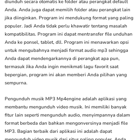
diunduh secara otomatis ke folder atau perangkat default
Anda. Anda juga dapat memilih folder atau perangkat lain
jika diinginkan. Program ini mendukung format yang paling
populer. Jadi Anda tidak perlu khawatir tentang masalah
kompatibilitas. Program ini dapat mentransfer file unduhan
Anda ke ponsel, tablet, dll. Program ini menawarkan opsi
untuk mengubahnya menjadi format audio mp3 sehingga
Anda dapat mendengarkannya di perangkat apa pun,
termasuk Jika Anda ingin menikmati lagu favorit saat
bepergian, program ini akan memberi Anda pilihan yang
sempurna.
Pengunduh musik MP3 Mp4engine adalah aplikasi yang
membantu mengunduh video musik. Ini memiliki banyak
fitur lain seperti mengunduh audio, menyimpannya dalam
format berbeda dan bahkan mengonversinya menjadi file
MP3. Bagian terbaik dari aplikasi ini adalah dapat
mengunduh video musik dari situs paling populer. Anda