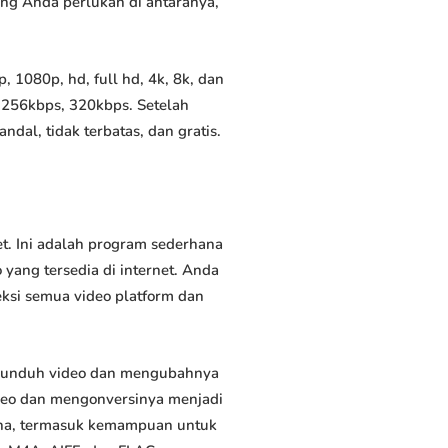
yang Anda perlukan di antaranya,
 1080p, hd, full hd, 4k, 8k, dan
 256kbps, 320kbps. Setelah
al, tidak terbatas, dan gratis.
t. Ini adalah program sederhana
yang tersedia di internet. Anda
eksi semua video platform dan
ngunduh video dan mengubahnya
deo dan mengonversinya menjadi
rguna, termasuk kemampuan untuk