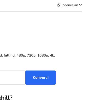
🌎 Indonesian
 full hd, 480p, 720p, 1080p, 4k,
hill?