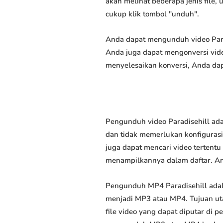
akan melihat beberapa jenis file,
cukup klik tombol "unduh".
Anda dapat mengunduh video Paradi
Anda juga dapat mengonversi vide
menyelesaikan konversi, Anda dap
Pengunduh video Paradisehill ada
dan tidak memerlukan konfigurasi 
juga dapat mencari video tertent
menampilkannya dalam daftar. A
Pengunduh MP4 Paradisehill ada
menjadi MP3 atau MP4. Tujuan u
file video yang dapat diputar di