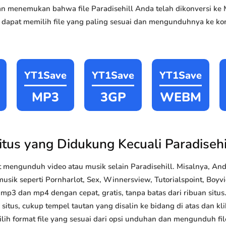
akan menemukan bahwa file Paradisehill Anda telah dikonversi 
 dapat memilih file yang paling sesuai dan mengunduhnya ke kom
YT1Save
YT1Save
YT1Save
MP3
3GP
WEBM
itus yang Didukung Kecuali Paradisehi
mengunduh video atau musik selain Paradisehill. Misalnya, A
usik seperti Pornharlot, Sex, Winnersview, Tutorialspoint, Boyvid
p3 dan mp4 dengan cepat, gratis, tanpa batas dari ribuan sit
situs, cukup tempel tautan yang disalin ke bidang di atas dan kli
lih format file yang sesuai dari opsi unduhan dan mengunduh file