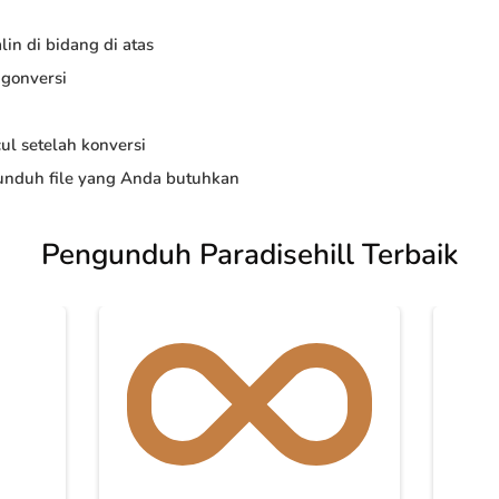
in di bidang di atas
ngonversi
ul setelah konversi
nduh file yang Anda butuhkan
Pengunduh Paradisehill Terbaik