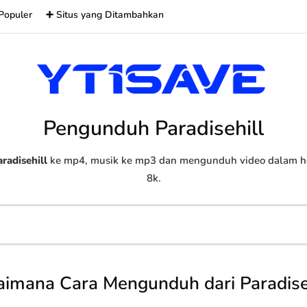
Populer
➕ Situs yang Ditambahkan
Pengunduh Paradisehill
radisehill
ke mp4, musik ke mp3 dan mengunduh video dalam hd,
8k.
imana Cara Mengunduh dari Paradise