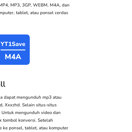
ke MP4, MP3, 3GP, WEBM, M4A, dan
puter, tablet, atau ponsel cerdas
YT1Save
M4A
ll
nda dapat mengunduh mp3 atau
, Xxxzhd. Selain situs-situs
us. Untuk mengunduh video dan
k tombol konversi. Setelah
 ke ponsel, tablet, atau komputer