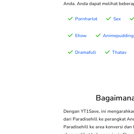
Anda. Anda dapat melihat beberap
Pornharlot
Sex
Ehow
Animepudding
Dramafull
Thatav
Bagaimana
Dengan YT1Save, ini mengarahka
dari Paradisehill ke perangkat An
Paradisehill ke area konversi dan