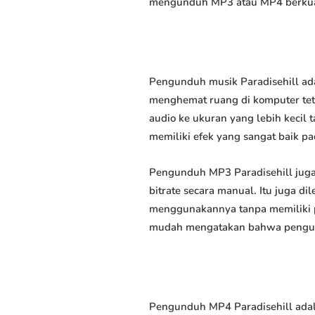
mengunduh MP3 atau MP4 berkuali
Pengunduh musik Paradisehill ada
menghemat ruang di komputer tet
audio ke ukuran yang lebih keci
memiliki efek yang sangat baik pad
Pengunduh MP3 Paradisehill jug
bitrate secara manual. Itu juga
menggunakannya tanpa memiliki p
mudah mengatakan bahwa pengundu
Pengunduh MP4 Paradisehill adal