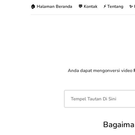
🏠 Halaman Beranda
💬 Kontak
⚡ Tentang
✨ 
Anda dapat mengonversi video
Bagaima