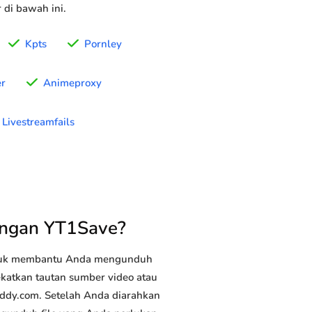
di bawah ini.
Kpts
Pornley
r
Animeproxy
Livestreamfails
ngan YT1Save?
ntuk membantu Anda mengunduh
ekatkan tautan sumber video atau
uddy.com. Setelah Anda diarahkan