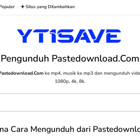
Populer
➕ Situs yang Ditambahkan
Pengunduh Pastedownload.Com
Pastedownload.Com
ke mp4, musik ke mp3 dan mengunduh video 
1080p, 4k, 8k.
na Cara Mengunduh dari Pastedownl