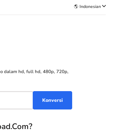
🌎 Indonesian
dalam hd, full hd, 480p, 720p,
oad.Com?