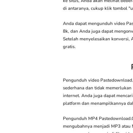
ke situs, Anda akan melihat beber
di antaranya, cukup klik tombol "
Anda dapat mengunduh video Paste
8k, dan Anda juga dapat mengonve
Setelah menyelesaikan konversi,
gratis.
Pengunduh video Pastedownload.C
sederhana dan tidak memerlukan k
internet. Anda juga dapat mencar
platform dan menampilkannya da
Pengunduh MP4 Pastedownload.Co
mengubahnya menjadi MP3 atau M