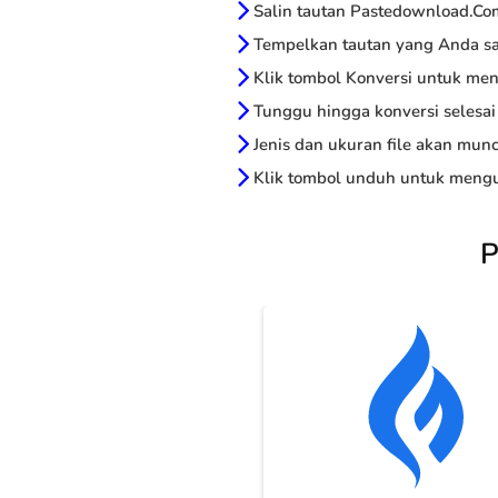
Salin tautan Pastedownload.Co
Tempelkan tautan yang Anda sal
Klik tombol Konversi untuk me
Tunggu hingga konversi selesai
Jenis dan ukuran file akan munc
Klik tombol unduh untuk mengu
P