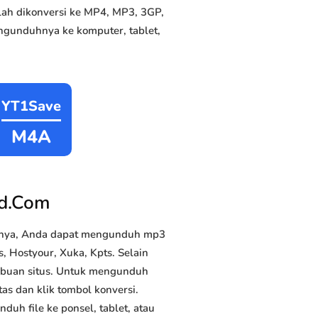
lah dikonversi ke MP4, MP3, 3GP,
ngunduhnya ke komputer, tablet,
YT1Save
M4A
ad.Com
lnya, Anda dapat mengunduh mp3
, Hostyour, Xuka, Kpts. Selain
ribuan situs. Untuk mengunduh
as dan klik tombol konversi.
duh file ke ponsel, tablet, atau