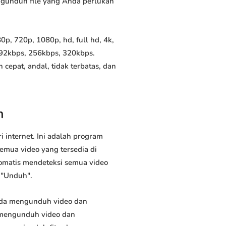
mengunduh file yang Anda perlukan
, 720p, 1080p, hd, full hd, 4k,
192kbps, 256kbps, 320kbps.
pat, andal, tidak terbatas, dan
m
internet. Ini adalah program
emua video yang tersedia di
tomatis mendeteksi semua video
 "Unduh".
nda mengunduh video dan
 mengunduh video dan