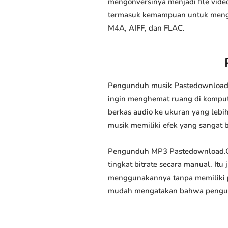
mengonversinya menjadi file video
termasuk kemampuan untuk mengun
M4A, AIFF, dan FLAC.
Pengunduh musik Pastedownload.C
ingin menghemat ruang di kompute
berkas audio ke ukuran yang leb
musik memiliki efek yang sangat ba
Pengunduh MP3 Pastedownload.C
tingkat bitrate secara manual. I
menggunakannya tanpa memiliki p
mudah mengatakan bahwa pengundu