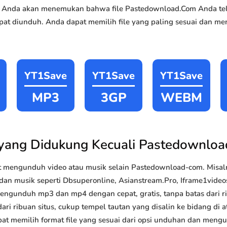
sai, Anda akan menemukan bahwa file Pastedownload.Com Anda te
at diunduh. Anda dapat memilih file yang paling sesuai dan me
YT1Save
YT1Save
YT1Save
MP3
3GP
WEBM
 yang Didukung Kecuali Pastedownlo
 mengunduh video atau musik selain Pastedownload-com. Misa
 dan musik seperti Dbsuperonline, Asianstream.Pro, Iframe1videos
 mengunduh mp3 dan mp4 dengan cepat, gratis, tanpa batas dari 
ri ribuan situs, cukup tempel tautan yang disalin ke bidang di at
pat memilih format file yang sesuai dari opsi unduhan dan mengun