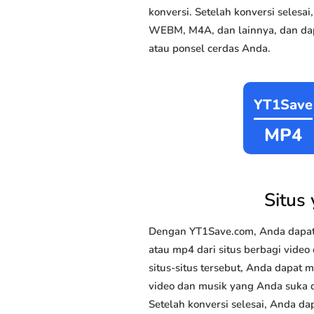
konversi. Setelah konversi sele
WEBM, M4A, dan lainnya, dan dap
atau ponsel cerdas Anda.
YT1Save
MP4
Situs
Dengan YT1Save.com, Anda dapat
atau mp4 dari situs berbagi video
situs-situs tersebut, Anda dapat
video dan musik yang Anda suka da
Setelah konversi selesai, Anda da