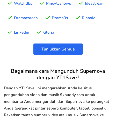
Watchdbs
Pinoytvshows
Ideastream
Dramacoreen
Drama3s
Rihaole
Linkedin
Gloria
Tunjukkan Semua
Bagaimana cara Mengunduh Supernova
dengan YT1Save?
Dengan YT1Save, ini mengarahkan Anda ke situs
pengunduhan video dan musik 9xbuddy.com untuk
membantu Anda mengunduh dari Supernova ke perangkat
Anda (perangkat pintar seperti komputer, tablet, ponsel).
Rekatkan tautan sumber video atau musik Supernova ke