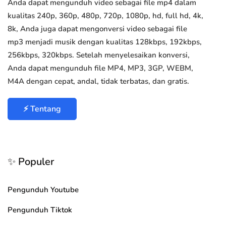
Anda dapat mengunduh video sebagai file mp4 dalam
kualitas 240p, 360p, 480p, 720p, 1080p, hd, full hd, 4k,
8k, Anda juga dapat mengonversi video sebagai file
mp3 menjadi musik dengan kualitas 128kbps, 192kbps,
256kbps, 320kbps. Setelah menyelesaikan konversi,
Anda dapat mengunduh file MP4, MP3, 3GP, WEBM,
M4A dengan cepat, andal, tidak terbatas, dan gratis.
⚡ Tentang
✨ Populer
Pengunduh Youtube
Pengunduh Tiktok