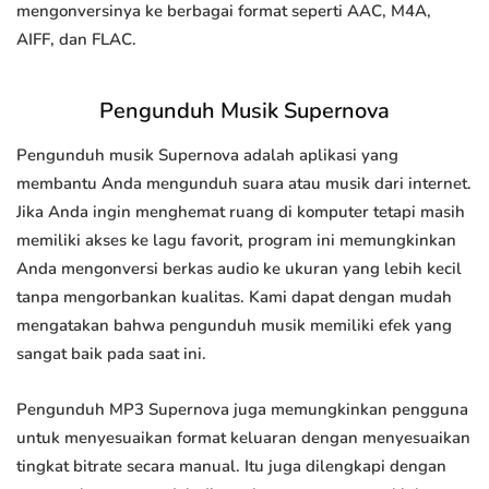
mengonversinya ke berbagai format seperti AAC, M4A,
AIFF, dan FLAC.
Pengunduh Musik Supernova
Pengunduh musik Supernova adalah aplikasi yang
membantu Anda mengunduh suara atau musik dari internet.
Jika Anda ingin menghemat ruang di komputer tetapi masih
memiliki akses ke lagu favorit, program ini memungkinkan
Anda mengonversi berkas audio ke ukuran yang lebih kecil
tanpa mengorbankan kualitas. Kami dapat dengan mudah
mengatakan bahwa pengunduh musik memiliki efek yang
sangat baik pada saat ini.
Pengunduh MP3 Supernova juga memungkinkan pengguna
untuk menyesuaikan format keluaran dengan menyesuaikan
tingkat bitrate secara manual. Itu juga dilengkapi dengan