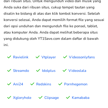
dari ribuan situs. Untuk mengunduh video dan musik yang
Anda suka dari ribuan situs, cukup tempel tautan yang
disalin ke bidang di atas dan klik tombol konversi. Setelah
konversi selesai, Anda dapat memilih format file yang sesuai
dari opsi unduhan dan mengunduh file ke ponsel, tablet,
atau komputer Anda. Anda dapat melihat beberapa situs
yang didukung oleh YT1Save.com dalam daftar di bawah
ini.
Ravielink
Vtplayer
Videosonlyfans
Streamdo
Idolplus
Videoslala
Ani24
Redskins
Pornhegemon
Xgloryhole
Clipsage
Kamababa