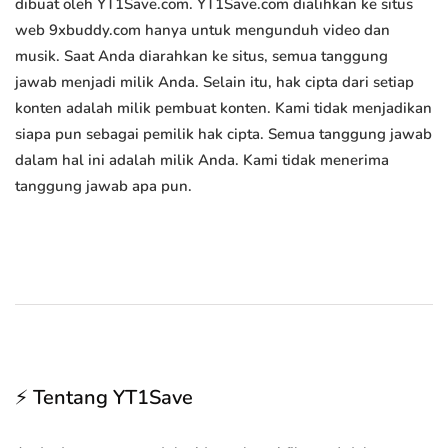
dibuat oleh YT1Save.com. YT1Save.com dialihkan ke situs
web 9xbuddy.com hanya untuk mengunduh video dan
musik. Saat Anda diarahkan ke situs, semua tanggung
jawab menjadi milik Anda. Selain itu, hak cipta dari setiap
konten adalah milik pembuat konten. Kami tidak menjadikan
siapa pun sebagai pemilik hak cipta. Semua tanggung jawab
dalam hal ini adalah milik Anda. Kami tidak menerima
tanggung jawab apa pun.
⚡ Tentang YT1Save