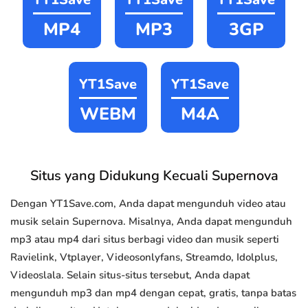
MP4
MP3
3GP
YT1Save
YT1Save
WEBM
M4A
Situs yang Didukung Kecuali Supernova
Dengan YT1Save.com, Anda dapat mengunduh video atau
musik selain Supernova. Misalnya, Anda dapat mengunduh
mp3 atau mp4 dari situs berbagi video dan musik seperti
Ravielink, Vtplayer, Videosonlyfans, Streamdo, Idolplus,
Videoslala. Selain situs-situs tersebut, Anda dapat
mengunduh mp3 dan mp4 dengan cepat, gratis, tanpa batas