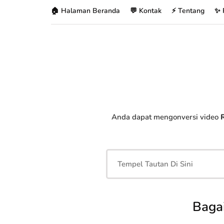
🏠 Halaman Beranda
💬 Kontak
⚡ Tentang
✨ 
Anda dapat mengonversi video
Baga