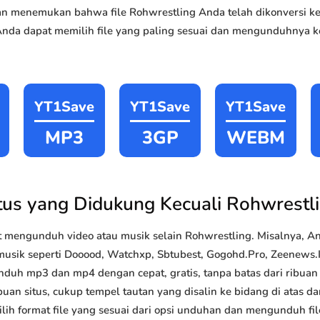
akan menemukan bahwa file Rohwrestling Anda telah dikonversi
Anda dapat memilih file yang paling sesuai dan mengunduhnya ke
YT1Save
YT1Save
YT1Save
MP3
3GP
WEBM
tus yang Didukung Kecuali Rohwrestl
 mengunduh video atau musik selain Rohwrestling. Misalnya, 
musik seperti Dooood, Watchxp, Sbtubest, Gogohd.Pro, Zeenews.In
nduh mp3 dan mp4 dengan cepat, gratis, tanpa batas dari ribua
uan situs, cukup tempel tautan yang disalin ke bidang di atas da
lih format file yang sesuai dari opsi unduhan dan mengunduh file