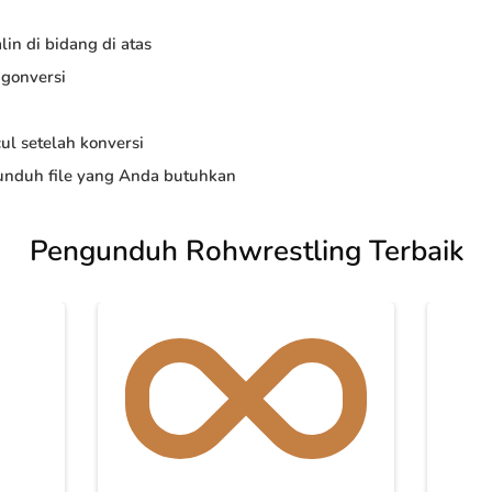
in di bidang di atas
ngonversi
ul setelah konversi
nduh file yang Anda butuhkan
Pengunduh Rohwrestling Terbaik