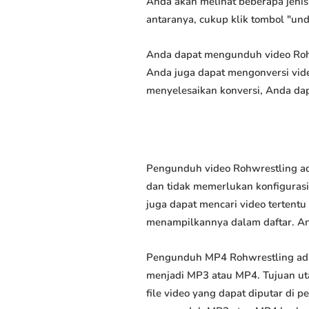
Anda akan melihat beberapa jenis 
antaranya, cukup klik tombol "un
Anda dapat mengunduh video Rohwr
Anda juga dapat mengonversi vide
menyelesaikan konversi, Anda dap
Pengunduh video Rohwrestling ad
dan tidak memerlukan konfigurasi 
juga dapat mencari video tertent
menampilkannya dalam daftar. A
Pengunduh MP4 Rohwrestling ada
menjadi MP3 atau MP4. Tujuan u
file video yang dapat diputar di