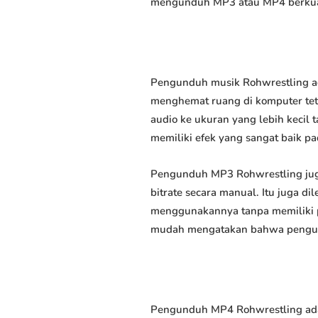
mengunduh MP3 atau MP4 berkuali
Pengunduh musik Rohwrestling ad
menghemat ruang di komputer tet
audio ke ukuran yang lebih keci
memiliki efek yang sangat baik pad
Pengunduh MP3 Rohwrestling jug
bitrate secara manual. Itu juga
menggunakannya tanpa memiliki p
mudah mengatakan bahwa pengundu
Pengunduh MP4 Rohwrestling ada