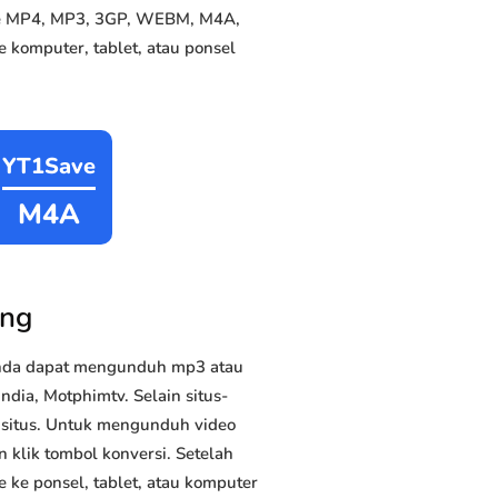
 ke MP4, MP3, 3GP, WEBM, M4A,
 komputer, tablet, atau ponsel
YT1Save
M4A
ing
Anda dapat mengunduh mp3 atau
dia, Motphimtv. Selain situs-
n situs. Untuk mengunduh video
n klik tombol konversi. Setelah
 ke ponsel, tablet, atau komputer