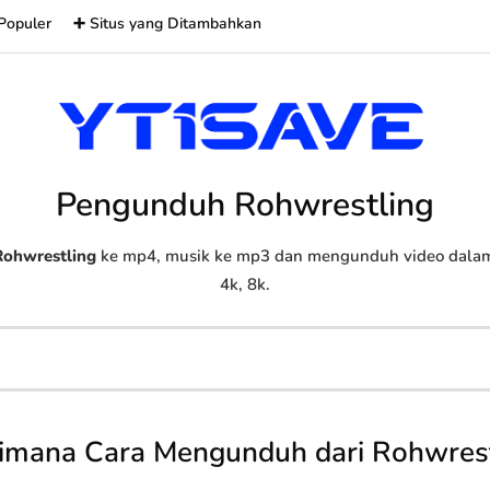
Populer
➕ Situs yang Ditambahkan
Pengunduh Rohwrestling
Rohwrestling
ke mp4, musik ke mp3 dan mengunduh video dalam 
4k, 8k.
imana Cara Mengunduh dari Rohwrest