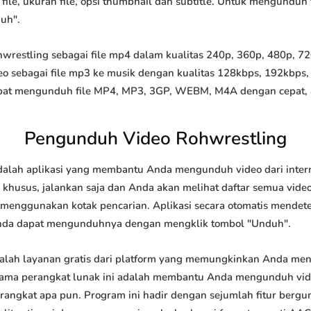
file, ukuran file, opsi thumbnail dan subtitle. Untuk mengunduh 
duh".
estling sebagai file mp4 dalam kualitas 240p, 360p, 480p, 720p
o sebagai file mp3 ke musik dengan kualitas 128kbps, 192kbps,
at mengunduh file MP4, MP3, 3GP, WEBM, M4A dengan cepat, and
Pengunduh Video Rohwrestling
alah aplikasi yang membantu Anda mengunduh video dari intern
khusus, jalankan saja dan Anda akan melihat daftar semua video 
u menggunakan kotak pencarian. Aplikasi secara otomatis mendet
nda dapat mengunduhnya dengan mengklik tombol "Unduh".
lah layanan gratis dari platform yang memungkinkan Anda m
tama perangkat lunak ini adalah membantu Anda mengunduh vi
 perangkat apa pun. Program ini hadir dengan sejumlah fitur be