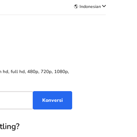
🌎 Indonesian
hd, full hd, 480p, 720p, 1080p,
ling?