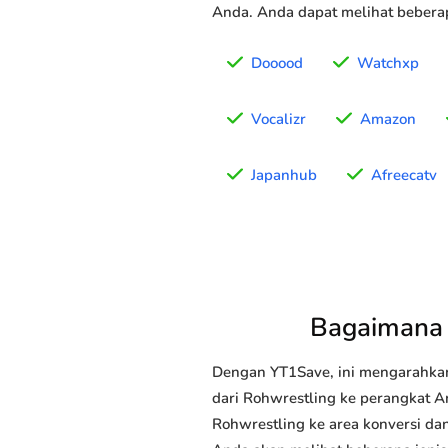
Anda. Anda dapat melihat beberap
Dooood
Watchxp
Vocalizr
Amazon
Japanhub
Afreecatv
Bagaimana 
Dengan YT1Save, ini mengarahka
dari Rohwrestling ke perangkat An
Rohwrestling ke area konversi dan