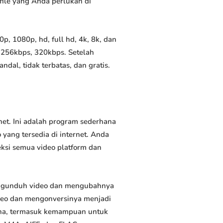
file yang Anda perlukan di
, 1080p, hd, full hd, 4k, 8k, dan
 256kbps, 320kbps. Setelah
al, tidak terbatas, dan gratis.
et. Ini adalah program sederhana
yang tersedia di internet. Anda
eksi semua video platform dan
engunduh video dan mengubahnya
deo dan mengonversinya menjadi
rguna, termasuk kemampuan untuk