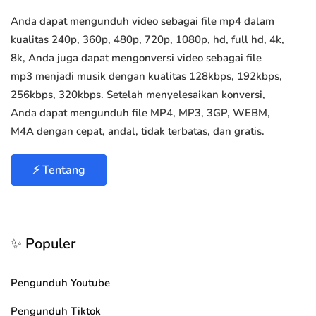
Anda dapat mengunduh video sebagai file mp4 dalam
kualitas 240p, 360p, 480p, 720p, 1080p, hd, full hd, 4k,
8k, Anda juga dapat mengonversi video sebagai file
mp3 menjadi musik dengan kualitas 128kbps, 192kbps,
256kbps, 320kbps. Setelah menyelesaikan konversi,
Anda dapat mengunduh file MP4, MP3, 3GP, WEBM,
M4A dengan cepat, andal, tidak terbatas, dan gratis.
⚡ Tentang
✨ Populer
Pengunduh Youtube
Pengunduh Tiktok