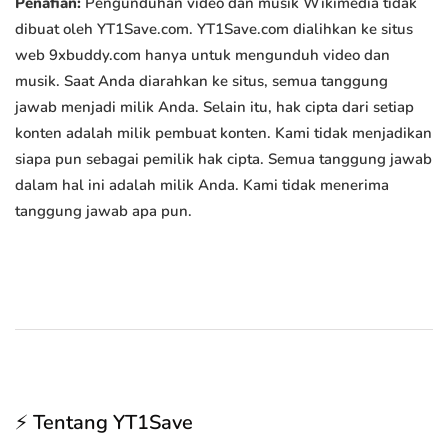
Penafian:
Pengunduhan video dan musik Wikimedia tidak
dibuat oleh YT1Save.com. YT1Save.com dialihkan ke situs
web 9xbuddy.com hanya untuk mengunduh video dan
musik. Saat Anda diarahkan ke situs, semua tanggung
jawab menjadi milik Anda. Selain itu, hak cipta dari setiap
konten adalah milik pembuat konten. Kami tidak menjadikan
siapa pun sebagai pemilik hak cipta. Semua tanggung jawab
dalam hal ini adalah milik Anda. Kami tidak menerima
tanggung jawab apa pun.
⚡ Tentang YT1Save