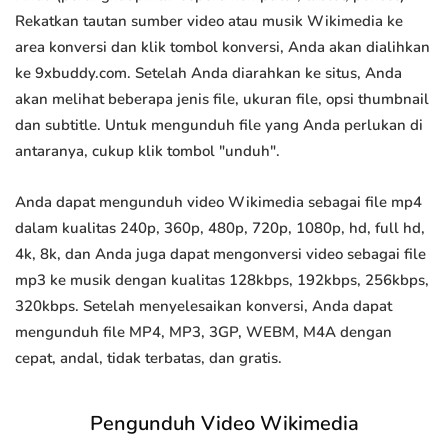
Rekatkan tautan sumber video atau musik Wikimedia ke
area konversi dan klik tombol konversi, Anda akan dialihkan
ke 9xbuddy.com. Setelah Anda diarahkan ke situs, Anda
akan melihat beberapa jenis file, ukuran file, opsi thumbnail
dan subtitle. Untuk mengunduh file yang Anda perlukan di
antaranya, cukup klik tombol "unduh".
Anda dapat mengunduh video Wikimedia sebagai file mp4
dalam kualitas 240p, 360p, 480p, 720p, 1080p, hd, full hd,
4k, 8k, dan Anda juga dapat mengonversi video sebagai file
mp3 ke musik dengan kualitas 128kbps, 192kbps, 256kbps,
320kbps. Setelah menyelesaikan konversi, Anda dapat
mengunduh file MP4, MP3, 3GP, WEBM, M4A dengan
cepat, andal, tidak terbatas, dan gratis.
Pengunduh Video Wikimedia