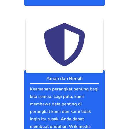
Aman dan Bersih
Keamanan perangkat penting bagi
kita semua. Lagi pula, kami
membawa data penting di
perangkat kami dan kami tidak
ingin itu rusak. Anda dapat
membuat unduhan Wikimedia