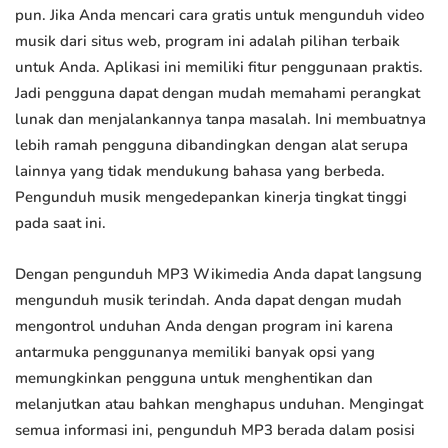
pun. Jika Anda mencari cara gratis untuk mengunduh video
musik dari situs web, program ini adalah pilihan terbaik
untuk Anda. Aplikasi ini memiliki fitur penggunaan praktis.
Jadi pengguna dapat dengan mudah memahami perangkat
lunak dan menjalankannya tanpa masalah. Ini membuatnya
lebih ramah pengguna dibandingkan dengan alat serupa
lainnya yang tidak mendukung bahasa yang berbeda.
Pengunduh musik mengedepankan kinerja tingkat tinggi
pada saat ini.
Dengan pengunduh MP3 Wikimedia Anda dapat langsung
mengunduh musik terindah. Anda dapat dengan mudah
mengontrol unduhan Anda dengan program ini karena
antarmuka penggunanya memiliki banyak opsi yang
memungkinkan pengguna untuk menghentikan dan
melanjutkan atau bahkan menghapus unduhan. Mengingat
semua informasi ini, pengunduh MP3 berada dalam posisi