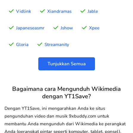
Vidlink
Xiandramas
Jable
Japaneseasmr
Jshow
Xpee
Gloria
Streamanity
Tunjukkan Semua
Bagaimana cara Mengunduh Wikimedia
dengan YT1Save?
Dengan YT1Save, ini mengarahkan Anda ke situs
pengunduhan video dan musik 9xbuddy.com untuk
membantu Anda mengunduh dari Wikimedia ke perangkat
Anda (perangkat pintar seperti komputer, tablet, ponsel).