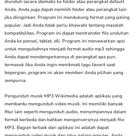
diunduh secara otomatis ke folder atau perangkat default
Anda. Anda juga dapat memilih folder atau perangkat lain
jika diinginkan. Program ini mendukung format yang paling
populer. Jadi Anda tidak perlu khawatir tentang masalah
kompatibilitas. Program ini dapat mentransfer file unduhan
Anda ke ponsel, tablet, dll. Program ini menawarkan opsi
untuk mengubahnya menjadi format audio mp3 sehingga
Anda dapat mendengarkannya di perangkat apa pun,
termasuk Jika Anda ingin menikmati lagu favorit saat
bepergian, program ini akan memberi Anda pilihan yang
sempurna.
Pengunduh musik MP3 Wikimedia adalah aplikasi yang
membantu mengunduh video musik. Ini memiliki banyak
fitur lain seperti mengunduh audio, menyimpannya dalam
format berbeda dan bahkan mengonversinya menjadi file
MP3. Bagian terbaik dari aplikasi ini adalah dapat
mengunduh video musik dari situs paling populer. Anda