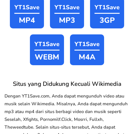
YT1Save
YT1Save
YT1Save
MP4
MP3
3GP
YT1Save
YT1Save
WEBM
M4A
Situs yang Didukung Kecuali Wikimedia
Dengan YT1Save.com, Anda dapat mengunduh video atau
musik selain Wikimedia. Misalnya, Anda dapat mengunduh
mp3 atau mp4 dari situs berbagi video dan musik seperti
Seselah, Xfights, Pornomilf.Click, Mosrri, Fullxh,
Theweedtube. Selain situs-situs tersebut, Anda dapat