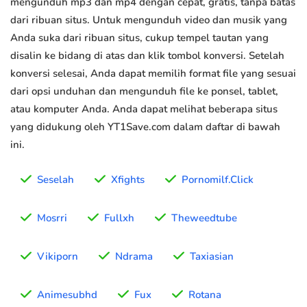
mengunduh mp3 dan mp4 dengan cepat, gratis, tanpa batas
dari ribuan situs. Untuk mengunduh video dan musik yang
Anda suka dari ribuan situs, cukup tempel tautan yang
disalin ke bidang di atas dan klik tombol konversi. Setelah
konversi selesai, Anda dapat memilih format file yang sesuai
dari opsi unduhan dan mengunduh file ke ponsel, tablet,
atau komputer Anda. Anda dapat melihat beberapa situs
yang didukung oleh YT1Save.com dalam daftar di bawah
ini.
Seselah
Xfights
Pornomilf.Click
Mosrri
Fullxh
Theweedtube
Vikiporn
Ndrama
Taxiasian
Animesubhd
Fux
Rotana