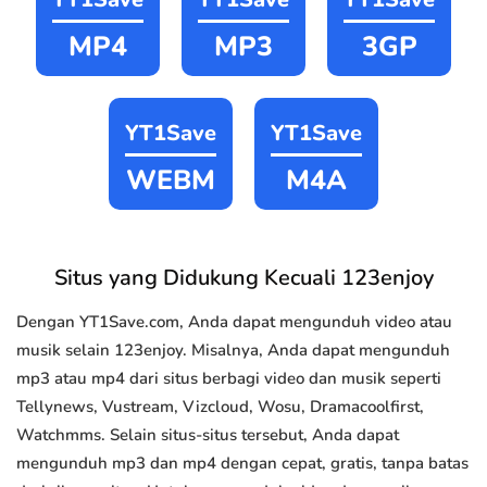
MP4
MP3
3GP
YT1Save
YT1Save
WEBM
M4A
Situs yang Didukung Kecuali 123enjoy
Dengan YT1Save.com, Anda dapat mengunduh video atau
musik selain 123enjoy. Misalnya, Anda dapat mengunduh
mp3 atau mp4 dari situs berbagi video dan musik seperti
Tellynews, Vustream, Vizcloud, Wosu, Dramacoolfirst,
Watchmms. Selain situs-situs tersebut, Anda dapat
mengunduh mp3 dan mp4 dengan cepat, gratis, tanpa batas