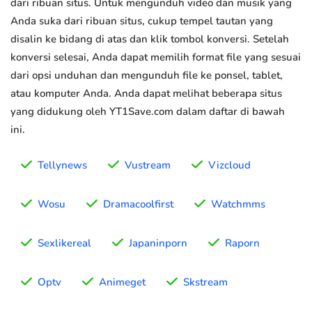
dari ribuan situs. Untuk mengunduh video dan musik yang
Anda suka dari ribuan situs, cukup tempel tautan yang
disalin ke bidang di atas dan klik tombol konversi. Setelah
konversi selesai, Anda dapat memilih format file yang sesuai
dari opsi unduhan dan mengunduh file ke ponsel, tablet,
atau komputer Anda. Anda dapat melihat beberapa situs
yang didukung oleh YT1Save.com dalam daftar di bawah
ini.
Tellynews
Vustream
Vizcloud
Wosu
Dramacoolfirst
Watchmms
Sexlikereal
Japaninporn
Raporn
Optv
Animeget
Skstream