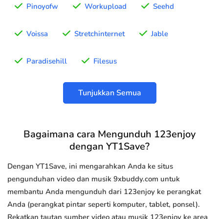
Pinoyofw
Workupload
Seehd
Voissa
Stretchinternet
Jable
Paradisehill
Filesus
Tunjukkan Semua
Bagaimana cara Mengunduh 123enjoy
dengan YT1Save?
Dengan YT1Save, ini mengarahkan Anda ke situs
pengunduhan video dan musik 9xbuddy.com untuk
membantu Anda mengunduh dari 123enjoy ke perangkat
Anda (perangkat pintar seperti komputer, tablet, ponsel).
Rekatkan tautan sumber video atau musik 123enjoy ke area