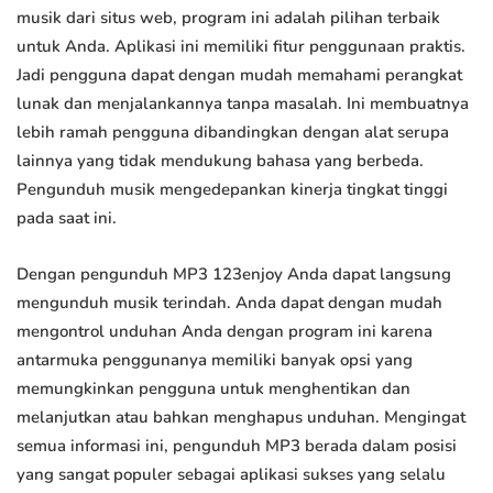
musik dari situs web, program ini adalah pilihan terbaik
untuk Anda. Aplikasi ini memiliki fitur penggunaan praktis.
Jadi pengguna dapat dengan mudah memahami perangkat
lunak dan menjalankannya tanpa masalah. Ini membuatnya
lebih ramah pengguna dibandingkan dengan alat serupa
lainnya yang tidak mendukung bahasa yang berbeda.
Pengunduh musik mengedepankan kinerja tingkat tinggi
pada saat ini.
Dengan pengunduh MP3 123enjoy Anda dapat langsung
mengunduh musik terindah. Anda dapat dengan mudah
mengontrol unduhan Anda dengan program ini karena
antarmuka penggunanya memiliki banyak opsi yang
memungkinkan pengguna untuk menghentikan dan
melanjutkan atau bahkan menghapus unduhan. Mengingat
semua informasi ini, pengunduh MP3 berada dalam posisi
yang sangat populer sebagai aplikasi sukses yang selalu