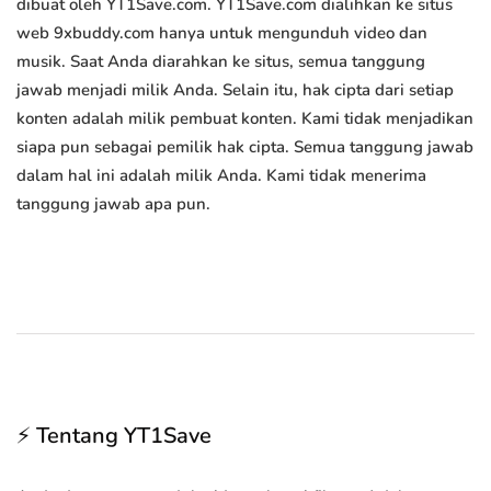
dibuat oleh YT1Save.com. YT1Save.com dialihkan ke situs
web 9xbuddy.com hanya untuk mengunduh video dan
musik. Saat Anda diarahkan ke situs, semua tanggung
jawab menjadi milik Anda. Selain itu, hak cipta dari setiap
konten adalah milik pembuat konten. Kami tidak menjadikan
siapa pun sebagai pemilik hak cipta. Semua tanggung jawab
dalam hal ini adalah milik Anda. Kami tidak menerima
tanggung jawab apa pun.
⚡ Tentang YT1Save