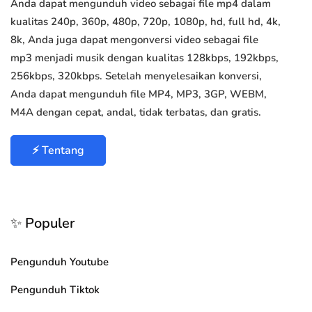
Anda dapat mengunduh video sebagai file mp4 dalam
kualitas 240p, 360p, 480p, 720p, 1080p, hd, full hd, 4k,
8k, Anda juga dapat mengonversi video sebagai file
mp3 menjadi musik dengan kualitas 128kbps, 192kbps,
256kbps, 320kbps. Setelah menyelesaikan konversi,
Anda dapat mengunduh file MP4, MP3, 3GP, WEBM,
M4A dengan cepat, andal, tidak terbatas, dan gratis.
⚡ Tentang
✨ Populer
Pengunduh Youtube
Pengunduh Tiktok