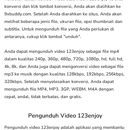
konversi dan klik tombol konversi, Anda akan dialihkan ke
9xbuddy.com. Setelah Anda diarahkan ke situs, Anda akan
melihat beberapa jenis file, ukuran file, opsi thumbnail dan
subtitle. Untuk mengunduh file yang Anda perlukan di
antaranya, cukup klik tombol "unduh".
Anda dapat mengunduh video 123enjoy sebagai file mp4
dalam kualitas 240p, 360p, 480p, 720p, 1080p, hd, full hd,
4k, 8k, dan Anda juga dapat mengonversi video sebagai file
mp3 ke musik dengan kualitas 128kbps, 192kbps, 256kbps,
320kbps. Setelah menyelesaikan konversi, Anda dapat
mengunduh file MP4, MP3, 3GP, WEBM, M4A dengan
cepat, andal, tidak terbatas, dan gratis.
Pengunduh Video 123enjoy
Pengunduh video 123enjoy adalah aplikasi yang membantu