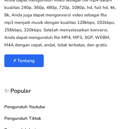
Anda dapat mengunduh video sebagai file mp4 dalam
kualitas 240p, 360p, 480p, 720p, 1080p, hd, full hd, 4k,
8k, Anda juga dapat mengonversi video sebagai file
mp3 menjadi musik dengan kualitas 128kbps, 192kbps,
256kbps, 320kbps. Setelah menyelesaikan konversi,
Anda dapat mengunduh file MP4, MP3, 3GP, WEBM,
M4A dengan cepat, andal, tidak terbatas, dan gratis.
⚡ Tentang
✨ Populer
Pengunduh Youtube
Pengunduh Tiktok