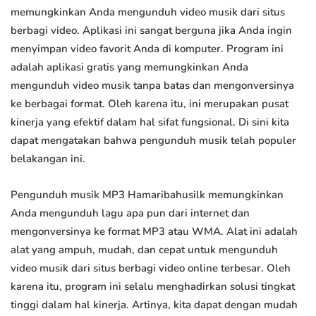
memungkinkan Anda mengunduh video musik dari situs
berbagi video. Aplikasi ini sangat berguna jika Anda ingin
menyimpan video favorit Anda di komputer. Program ini
adalah aplikasi gratis yang memungkinkan Anda
mengunduh video musik tanpa batas dan mengonversinya
ke berbagai format. Oleh karena itu, ini merupakan pusat
kinerja yang efektif dalam hal sifat fungsional. Di sini kita
dapat mengatakan bahwa pengunduh musik telah populer
belakangan ini.
Pengunduh musik MP3 Hamaribahusilk memungkinkan
Anda mengunduh lagu apa pun dari internet dan
mengonversinya ke format MP3 atau WMA. Alat ini adalah
alat yang ampuh, mudah, dan cepat untuk mengunduh
video musik dari situs berbagi video online terbesar. Oleh
karena itu, program ini selalu menghadirkan solusi tingkat
tinggi dalam hal kinerja. Artinya, kita dapat dengan mudah