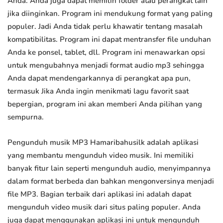
Anda. Anda juga dapat memilih folder atau perangkat lain
jika diinginkan. Program ini mendukung format yang paling
populer. Jadi Anda tidak perlu khawatir tentang masalah
kompatibilitas. Program ini dapat mentransfer file unduhan
Anda ke ponsel, tablet, dll. Program ini menawarkan opsi
untuk mengubahnya menjadi format audio mp3 sehingga
Anda dapat mendengarkannya di perangkat apa pun,
termasuk Jika Anda ingin menikmati lagu favorit saat
bepergian, program ini akan memberi Anda pilihan yang
sempurna.
Pengunduh musik MP3 Hamaribahusilk adalah aplikasi
yang membantu mengunduh video musik. Ini memiliki
banyak fitur lain seperti mengunduh audio, menyimpannya
dalam format berbeda dan bahkan mengonversinya menjadi
file MP3. Bagian terbaik dari aplikasi ini adalah dapat
mengunduh video musik dari situs paling populer. Anda
juga dapat menggunakan aplikasi ini untuk mengunduh