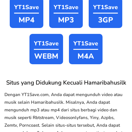
YT1Save
YT1Save
YT1Save
MP4
MP3
3GP
YT1Save
YT1Save
WEBM
M4A
Situs yang Didukung Kecuali Hamaribahusilk
Dengan YT1Save.com, Anda dapat mengunduh video atau
musik selain Hamaribahusilk. Misalnya, Anda dapat
mengunduh mp3 atau mp4 dari situs berbagi video dan
musik seperti Rbtstream, Videosonlyfans, Yiny, Azpbs,
Zemtv, Porncoast. Selain situs-situs tersebut, Anda dapat