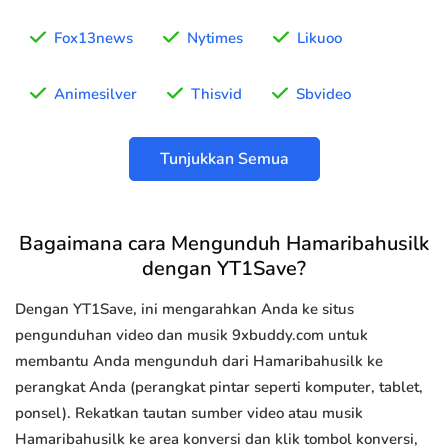
Fox13news
Nytimes
Likuoo
Animesilver
Thisvid
Sbvideo
Tunjukkan Semua
Bagaimana cara Mengunduh Hamaribahusilk
dengan YT1Save?
Dengan YT1Save, ini mengarahkan Anda ke situs
pengunduhan video dan musik 9xbuddy.com untuk
membantu Anda mengunduh dari Hamaribahusilk ke
perangkat Anda (perangkat pintar seperti komputer, tablet,
ponsel). Rekatkan tautan sumber video atau musik
Hamaribahusilk ke area konversi dan klik tombol konversi,