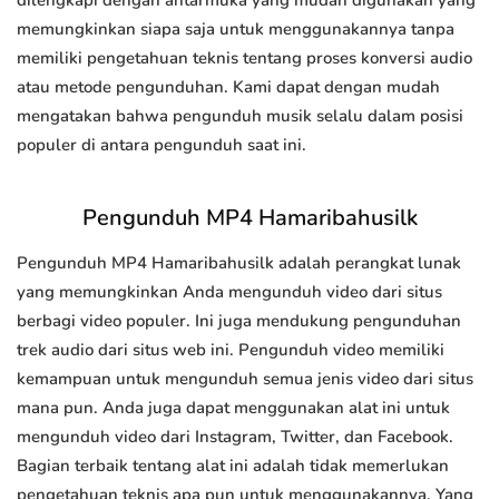
dilengkapi dengan antarmuka yang mudah digunakan yang
memungkinkan siapa saja untuk menggunakannya tanpa
memiliki pengetahuan teknis tentang proses konversi audio
atau metode pengunduhan. Kami dapat dengan mudah
mengatakan bahwa pengunduh musik selalu dalam posisi
populer di antara pengunduh saat ini.
Pengunduh MP4 Hamaribahusilk
Pengunduh MP4 Hamaribahusilk adalah perangkat lunak
yang memungkinkan Anda mengunduh video dari situs
berbagi video populer. Ini juga mendukung pengunduhan
trek audio dari situs web ini. Pengunduh video memiliki
kemampuan untuk mengunduh semua jenis video dari situs
mana pun. Anda juga dapat menggunakan alat ini untuk
mengunduh video dari Instagram, Twitter, dan Facebook.
Bagian terbaik tentang alat ini adalah tidak memerlukan
pengetahuan teknis apa pun untuk menggunakannya. Yang