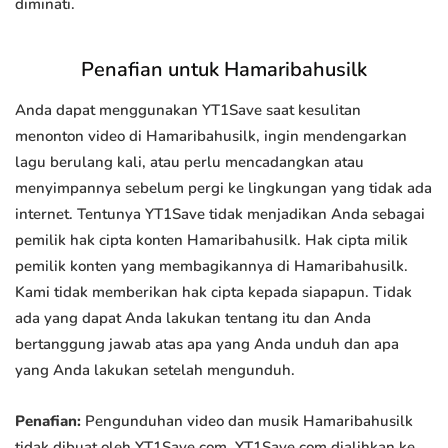
diminati.
Penafian untuk Hamaribahusilk
Anda dapat menggunakan YT1Save saat kesulitan
menonton video di Hamaribahusilk, ingin mendengarkan
lagu berulang kali, atau perlu mencadangkan atau
menyimpannya sebelum pergi ke lingkungan yang tidak ada
internet. Tentunya YT1Save tidak menjadikan Anda sebagai
pemilik hak cipta konten Hamaribahusilk. Hak cipta milik
pemilik konten yang membagikannya di Hamaribahusilk.
Kami tidak memberikan hak cipta kepada siapapun. Tidak
ada yang dapat Anda lakukan tentang itu dan Anda
bertanggung jawab atas apa yang Anda unduh dan apa
yang Anda lakukan setelah mengunduh.
Penafian:
Pengunduhan video dan musik Hamaribahusilk
tidak dibuat oleh YT1Save.com. YT1Save.com dialihkan ke