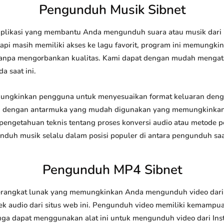
Pengunduh Musik Sibnet
plikasi yang membantu Anda mengunduh suara atau musik dari in
api masih memiliki akses ke lagu favorit, program ini memungk
l tanpa mengorbankan kualitas. Kami dapat dengan mudah meng
a saat ini.
ngkinkan pengguna untuk menyesuaikan format keluaran dengan
api dengan antarmuka yang mudah digunakan yang memungkinkan 
engetahuan teknis tentang proses konversi audio atau metode
h musik selalu dalam posisi populer di antara pengunduh saat
Pengunduh MP4 Sibnet
angkat lunak yang memungkinkan Anda mengunduh video dari sit
 audio dari situs web ini. Pengunduh video memiliki kemampu
juga dapat menggunakan alat ini untuk mengunduh video dari Ins