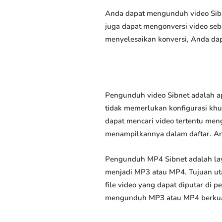
Anda dapat mengunduh video Sibne
juga dapat mengonversi video seb
menyelesaikan konversi, Anda dap
Pengunduh video Sibnet adalah a
tidak memerlukan konfigurasi khus
dapat mencari video tertentu men
menampilkannya dalam daftar. A
Pengunduh MP4 Sibnet adalah la
menjadi MP3 atau MP4. Tujuan u
file video yang dapat diputar di
mengunduh MP3 atau MP4 berkuali