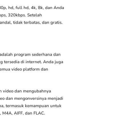
p, hd, full hd, 4k, 8k, dan Anda
bps, 320kbps. Setelah
al, tidak terbatas, dan gratis.
 adalah program sederhana dan
 tersedia di internet. Anda juga
semua video platform dan
uh video dan mengubahnya
deo dan mengonversinya menjadi
rguna, termasuk kemampuan untuk
, M4A, AIFF, dan FLAC.