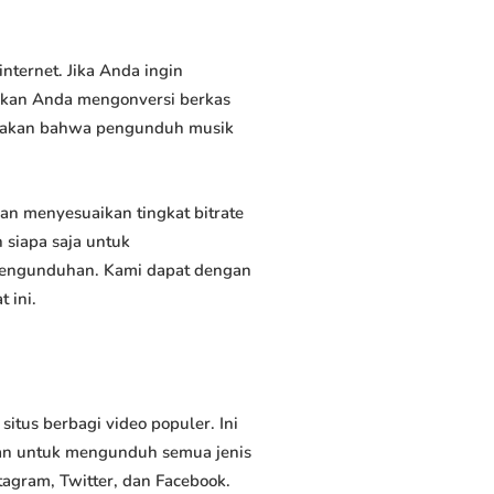
ternet. Jika Anda ingin
inkan Anda mengonversi berkas
atakan bahwa pengunduh musik
 menyesuaikan tingkat bitrate
siapa saja untuk
 pengunduhan. Kami dapat dengan
 ini.
us berbagi video populer. Ini
an untuk mengunduh semua jenis
tagram, Twitter, dan Facebook.