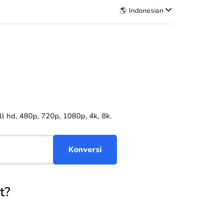
🌎 Indonesian
 hd, 480p, 720p, 1080p, 4k, 8k.
t?