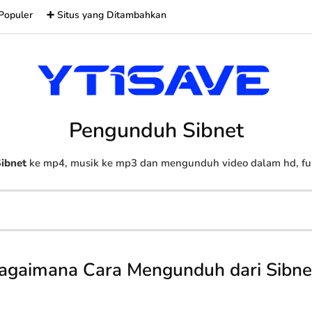
Populer
➕ Situs yang Ditambahkan
Pengunduh Sibnet
ibnet
ke mp4, musik ke mp3 dan mengunduh video dalam hd, full
agaimana Cara Mengunduh dari Sibne