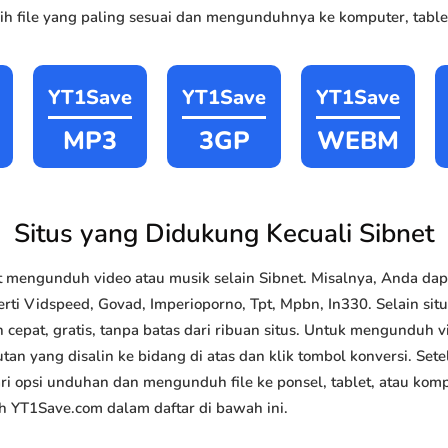
h file yang paling sesuai dan mengunduhnya ke komputer, tablet
YT1Save
YT1Save
YT1Save
MP3
3GP
WEBM
Situs yang Didukung Kecuali Sibnet
mengunduh video atau musik selain Sibnet. Misalnya, Anda d
erti Vidspeed, Govad, Imperioporno, Tpt, Mpbn, In330. Selain situ
pat, gratis, tanpa batas dari ribuan situs. Untuk mengunduh 
utan yang disalin ke bidang di atas dan klik tombol konversi. Set
ari opsi unduhan dan mengunduh file ke ponsel, tablet, atau ko
h YT1Save.com dalam daftar di bawah ini.