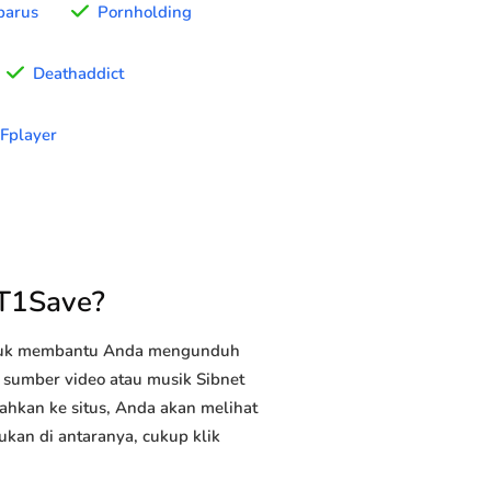
parus
Pornholding
Deathaddict
Fplayer
YT1Save?
ntuk membantu Anda mengunduh
n sumber video atau musik Sibnet
ahkan ke situs, Anda akan melihat
ukan di antaranya, cukup klik