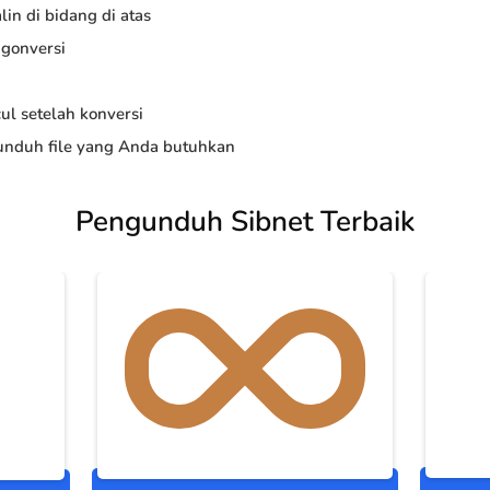
in di bidang di atas
ngonversi
ul setelah konversi
nduh file yang Anda butuhkan
Pengunduh Sibnet Terbaik