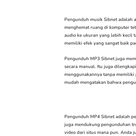
Pengunduh musik Sibnet adalah a
menghemat ruang di komputer tet
audio ke ukuran yang lebih keci
memiliki efek yang sangat baik pad
Pengunduh MP3 Sibnet juga memu
secara manual. Itu juga dilengk
menggunakannya tanpa memiliki p
mudah mengatakan bahwa pengundu
Pengunduh MP4 Sibnet adalah per
juga mendukung pengunduhan trek
video dari situs mana pun. Anda 