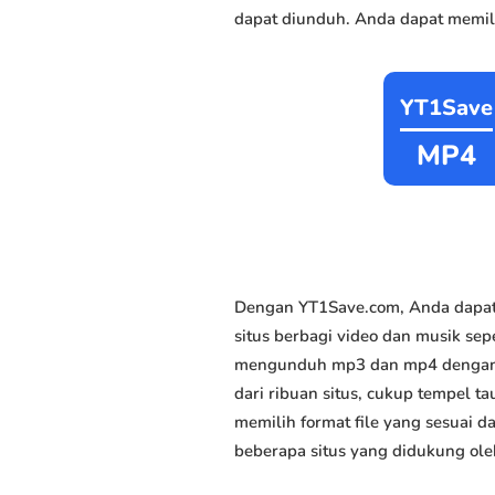
dapat diunduh. Anda dapat memili
YT1Save
MP4
Dengan YT1Save.com, Anda dapat 
situs berbagi video dan musik sep
mengunduh mp3 dan mp4 dengan ce
dari ribuan situs, cukup tempel ta
memilih format file yang sesuai d
beberapa situs yang didukung ole