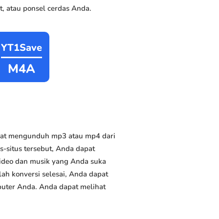
, atau ponsel cerdas Anda.
YT1Save
M4A
apat mengunduh mp3 atau mp4 dari
s-situs tersebut, Anda dapat
video dan musik yang Anda suka
elah konversi selesai, Anda dapat
mputer Anda. Anda dapat melihat