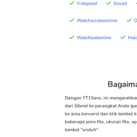
Vidspeed
Govad
Watchscrubsonline
O
Watchlostonline
Hoic
Bagaima
Dengan YT1Save, ini mengarahka
dari Sibnet ke perangkat Anda (pe
ke area konversi dan klik tombol 
beberapa jenis file, ukuran file,
tombol "unduh".