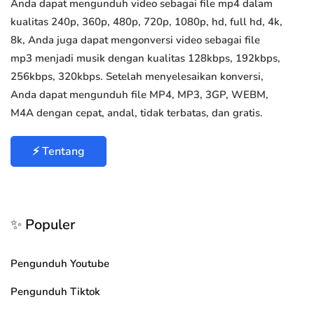
Anda dapat mengunduh video sebagai file mp4 dalam
kualitas 240p, 360p, 480p, 720p, 1080p, hd, full hd, 4k,
8k, Anda juga dapat mengonversi video sebagai file
mp3 menjadi musik dengan kualitas 128kbps, 192kbps,
256kbps, 320kbps. Setelah menyelesaikan konversi,
Anda dapat mengunduh file MP4, MP3, 3GP, WEBM,
M4A dengan cepat, andal, tidak terbatas, dan gratis.
⚡ Tentang
✨ Populer
Pengunduh Youtube
Pengunduh Tiktok