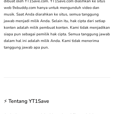
dibuat oleh YT1Save.com. YT1Save.com dialihkan ke situs
web 9xbuddy.com hanya untuk mengunduh video dan
musik. Saat Anda diarahkan ke situs, semua tanggung
jawab menjadi milik Anda. Selain itu, hak cipta dari setiap
konten adalah milik pembuat konten. Kami tidak menjadikan
siapa pun sebagai pemilik hak cipta. Semua tanggung jawab
dalam hal ini adalah milik Anda. Kami tidak menerima
tanggung jawab apa pun.
⚡ Tentang YT1Save