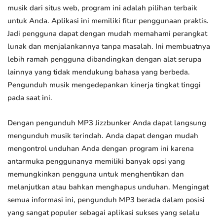
musik dari situs web, program ini adalah pilihan terbaik
untuk Anda. Aplikasi ini memiliki fitur penggunaan praktis.
Jadi pengguna dapat dengan mudah memahami perangkat
lunak dan menjalankannya tanpa masalah. Ini membuatnya
lebih ramah pengguna dibandingkan dengan alat serupa
lainnya yang tidak mendukung bahasa yang berbeda.
Pengunduh musik mengedepankan kinerja tingkat tinggi
pada saat ini.
Dengan pengunduh MP3 Jizzbunker Anda dapat langsung
mengunduh musik terindah. Anda dapat dengan mudah
mengontrol unduhan Anda dengan program ini karena
antarmuka penggunanya memiliki banyak opsi yang
memungkinkan pengguna untuk menghentikan dan
melanjutkan atau bahkan menghapus unduhan. Mengingat
semua informasi ini, pengunduh MP3 berada dalam posisi
yang sangat populer sebagai aplikasi sukses yang selalu