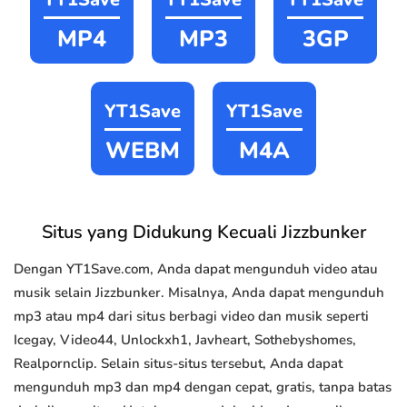
MP4
MP3
3GP
YT1Save
YT1Save
WEBM
M4A
Situs yang Didukung Kecuali Jizzbunker
Dengan YT1Save.com, Anda dapat mengunduh video atau
musik selain Jizzbunker. Misalnya, Anda dapat mengunduh
mp3 atau mp4 dari situs berbagi video dan musik seperti
Icegay, Video44, Unlockxh1, Javheart, Sothebyshomes,
Realpornclip. Selain situs-situs tersebut, Anda dapat
mengunduh mp3 dan mp4 dengan cepat, gratis, tanpa batas