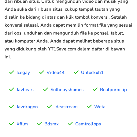
dari ribuan situs. Untuk mengunduh video dan musik yang
Anda suka dari ribuan situs, cukup tempel tautan yang
disalin ke bidang di atas dan klik tombol konversi. Setelah
konversi selesai, Anda dapat memilih format file yang sesuai
dari opsi unduhan dan mengunduh file ke ponsel, tablet,
atau komputer Anda. Anda dapat melihat beberapa situs
yang didukung oleh YT1Save.com dalam daftar di bawah
ini.
Icegay
Video44
Unlockxh1
Javheart
Sothebyshomes
Realpornclip
Javdragon
Ideastream
Weta
Xfilm
Bdsmx
Camtrollops