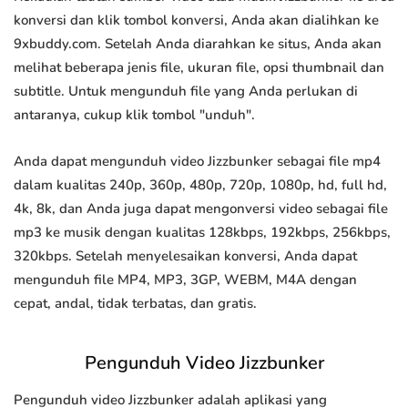
konversi dan klik tombol konversi, Anda akan dialihkan ke
9xbuddy.com. Setelah Anda diarahkan ke situs, Anda akan
melihat beberapa jenis file, ukuran file, opsi thumbnail dan
subtitle. Untuk mengunduh file yang Anda perlukan di
antaranya, cukup klik tombol "unduh".
Anda dapat mengunduh video Jizzbunker sebagai file mp4
dalam kualitas 240p, 360p, 480p, 720p, 1080p, hd, full hd,
4k, 8k, dan Anda juga dapat mengonversi video sebagai file
mp3 ke musik dengan kualitas 128kbps, 192kbps, 256kbps,
320kbps. Setelah menyelesaikan konversi, Anda dapat
mengunduh file MP4, MP3, 3GP, WEBM, M4A dengan
cepat, andal, tidak terbatas, dan gratis.
Pengunduh Video Jizzbunker
Pengunduh video Jizzbunker adalah aplikasi yang