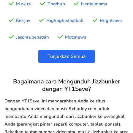
M.ok.ru
Thothub
Hentaimama
Kissjav
Highlightsfootball
Brightcove
Jasonrubenstein
Motonews
Tunjukkan Semua
Bagaimana cara Mengunduh Jizzbunker
dengan YT1Save?
Dengan YT1Save, ini mengarahkan Anda ke situs
pengunduhan video dan musik 9xbuddy.com untuk
membantu Anda mengunduh dari Jizzbunker ke perangkat
Anda (perangkat pintar seperti komputer, tablet, ponsel).
Rekatkan tautan sumber video atau musik Jizzbunker ke area